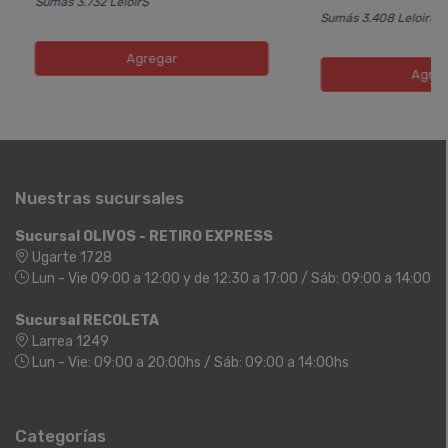
Sumás 3.732 Leloir$
Sumás 3.408 Leloir$
Agregar
Agreg
Nuestras sucursales
Sucursal OLIVOS - RETIRO EXPRESS
Ugarte 1728
Lun - Vie 09:00 a 12:00 y de 12:30 a 17:00 / Sáb: 09:00 a 14:00
Sucursal RECOLETA
Larrea 1249
Lun - Vie: 09:00 a 20:00hs / Sáb: 09:00 a 14:00hs
Categorías