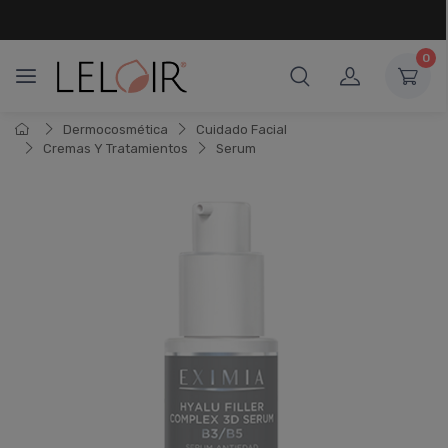
¡ HASTA 6 CUOTAS SIN INTERÉS
Y 18 CUOTAS FIJAS !
0
Dermocosmética
Cuidado Facial
Cremas Y Tratamientos
Serum