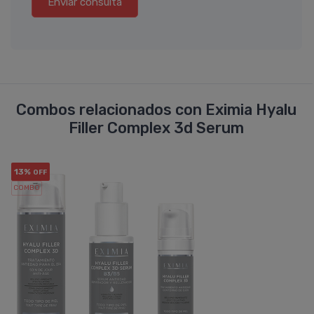
Enviar consulta
Combos relacionados con Eximia Hyalu
Filler Complex 3d Serum
13%
OFF
COMBO