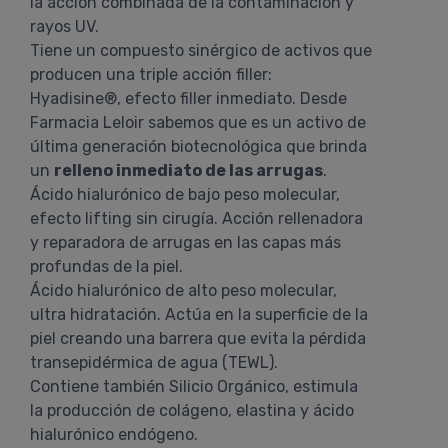
la acción combinada de la contaminación y
rayos UV.
Tiene un compuesto sinérgico de activos que
producen una triple acción filler:
Hyadisine®, efecto filler inmediato. Desde
Farmacia Leloir sabemos que es un activo de
última generación biotecnológica que brinda
un
relleno inmediato de las arrugas
.
Ácido hialurónico de bajo peso molecular,
efecto lifting sin cirugía. Acción rellenadora
y reparadora de arrugas en las capas más
profundas de la piel.
Ácido hialurónico de alto peso molecular,
ultra hidratación. Actúa en la superficie de la
piel creando una barrera que evita la pérdida
transepidérmica de agua (TEWL).
Contiene también Silicio Orgánico, estimula
la producción de colágeno, elastina y ácido
hialurónico endógeno.