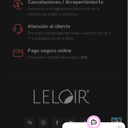
Cancelaciones / Arrepentimiento
Indicanos a info@farmacialeloir.com.ar tu
número de órden a cancelar.
Atención al cliente
Por mail y WhatsApp de lunes a viernes de 09 a
17 y sábados de 09 a 14hs.
Pago seguro online
Poseemos certificado seguro
SSL