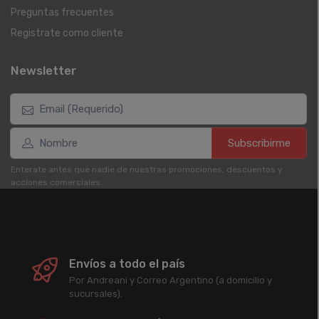
Preguntas frecuentes
Registrate como cliente
Newsletter
Subscribirme
Enterate antes que nadie de nuestras promociones, descuentos y
acciones comerciales.
Envíos a todo el país
Por Andreani y Correo Argentino (a domicilio y
sucursales).