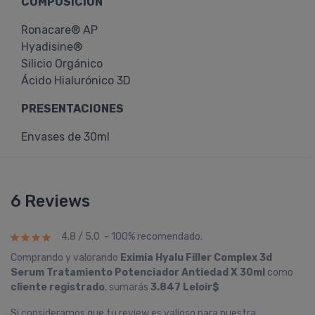
COMPOSICIÓN
Ronacare® AP
Hyadisine®
Silicio Orgánico
Ácido Hialurónico 3D
PRESENTACIONES
Envases de 30ml
6 Reviews
4.8 / 5.0 - 100% recomendado.
Comprando y valorando
Eximia Hyalu Filler Complex 3d
Serum Tratamiento Potenciador Antiedad X 30ml
como
cliente registrado
, sumarás
3.847 Leloir$
Si consideramos que tu review es valioso para nuestra