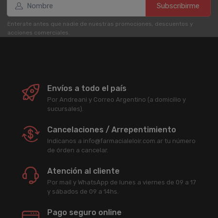
Subscribirme
Enterate antes que nadie de nuestras promociones, descuentos y
acciones comerciales.
Envíos a todo el país
Por Andreani y Correo Argentino (a domicilio y
sucursales).
Cancelaciones / Arrepentimiento
Indicanos a info@farmacialeloir.com.ar tu número
de órden a cancelar.
Atención al cliente
Por mail y WhatsApp de lunes a viernes de 09 a 17
y sábados de 09 a 14hs.
Pago seguro online