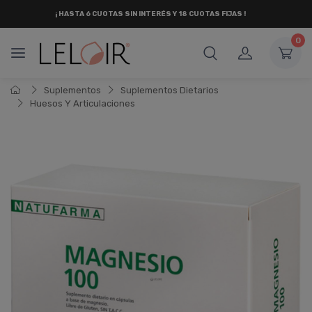
¡ HASTA 6 CUOTAS SIN INTERÉS
Y 18 CUOTAS FIJAS !
0
Suplementos
Suplementos Dietarios
Huesos Y Articulaciones