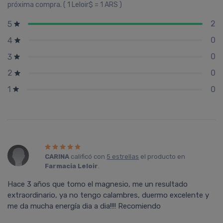
próxima compra. ( 1 Leloir$ = 1 ARS )
2
5
0
4
0
3
0
2
0
1
CARINA
calificó con
5 estrellas
el producto en
Farmacia Leloir
.
Hace 3 años que tomo el magnesio, me un resultado
extraordinario, ya no tengo calambres, duermo excelente y
me da mucha energía dia a dia!!!! Recomiendo