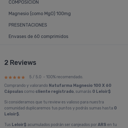
COMPOSICIÓN
Magnesio (como MgO) 100mg
PRESENTACIONES
Envases de 60 comprimidos
2 Reviews
5 / 5.0 - 100% recomendado.
Comprando y valorando
Natufarma Magnesio 100 X 60
Cápsulas
como
cliente registrado
, sumarás
0 Leloir$
Si consideramos que tu review es valioso para nuestra
comunidad duplicaremos tus puntos y podrás sumas hasta
0
Leloir$
.
Tus
Leloir$
acumulados podrán ser canjeados por
ARS
en tu