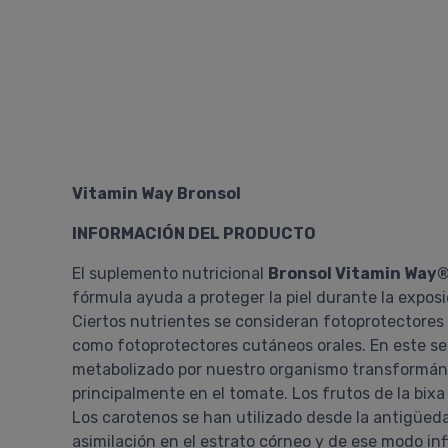
Vitamin Way Bronsol
INFORMACIÓN DEL PRODUCTO
El suplemento nutricional
Bronsol Vitamin Way
fórmula ayuda a proteger la piel durante la exposi
Ciertos nutrientes se consideran fotoprotectores 
como fotoprotectores cutáneos orales. En este sen
metabolizado por nuestro organismo transformándo
principalmente en el tomate. Los frutos de la bixa
Los carotenos se han utilizado desde la antigüeda
asimilación en el estrato córneo y de ese modo infl