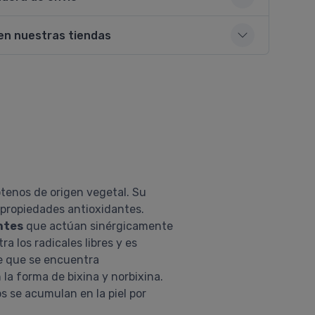
en nuestras tiendas
otenos de origen vegetal. Su
propiedades antioxidantes.
ntes
que actúan sinérgicamente
 los radicales libres y es
te que se encuentra
 la forma de bixina y norbixina.
s se acumulan en la piel por