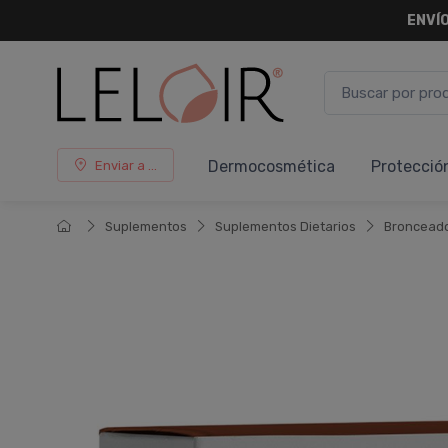
ENVÍO
Dermocosmética
Protecció
Enviar a ...
Suplementos
Suplementos Dietarios
Broncead