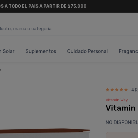
S A TODO EL PAÍS A PARTIR DE $75.000
n Solar
Suplementos
Cuidado Personal
Fraganc
o
4 R
Vitamin Way
Vitamin 
NO DISPONIB