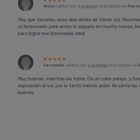
Anna
calificó con
5 estrellas
el producto en
Farma
Hay que tomarlas unos dias antes de tomar sol. Recom
un bronceado pare antes lo adquiris en mucho menos ti
para lograr ese bronceado ideal.
Fernando
calificó con
5 estrellas
el producto en
Muy buenas, mientras las tome. Da un color parejo, y to
exposición al sol, por lo tanto menos ardor. No pinta l
buenas.