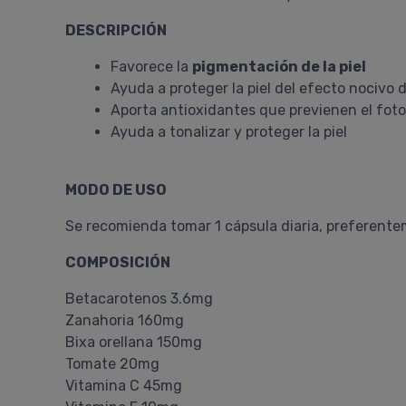
DESCRIPCIÓN
Favorece la
pigmentación de la piel
Ayuda a proteger la piel del efecto nocivo 
Aporta antioxidantes que previenen el fot
Ayuda a tonalizar y proteger la piel
MODO DE USO
Se recomienda tomar 1 cápsula diaria, preferent
COMPOSICIÓN
Betacarotenos 3.6mg
Zanahoria 160mg
Bixa orellana 150mg
Tomate 20mg
Vitamina C 45mg