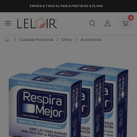
ENVÍOS A TODO EL PAÍS A PARTIR DE $75.000
0
Cuidado Personal
Otros
Accesorios