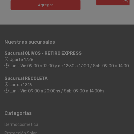
Agre
Agregar
Nuestras sucursales
Sucursal OLIVOS - RETIRO EXPRESS
Ugarte 1728
Lun - Vie 09:00 a 12:00 y de 12:30 a 17:00 / Sáb: 09:00 a 14:00
Sucursal RECOLETA
Larrea 1249
Lun - Vie: 09:00 a 20:00hs / Sáb: 09:00 a 14:00hs
Categorías
Dermocosmética
Protección Solar