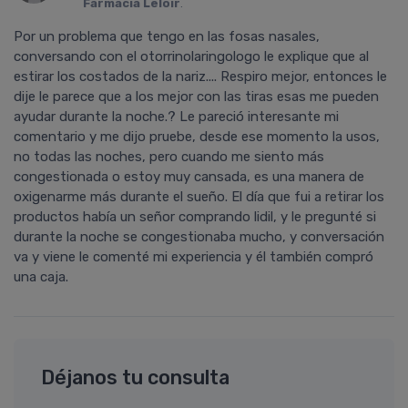
Farmacia Leloir
.
Por un problema que tengo en las fosas nasales,
conversando con el otorrinolaringologo le explique que al
estirar los costados de la nariz.... Respiro mejor, entonces le
dije le parece que a los mejor con las tiras esas me pueden
ayudar durante la noche.? Le pareció interesante mi
comentario y me dijo pruebe, desde ese momento la usos,
no todas las noches, pero cuando me siento más
congestionada o estoy muy cansada, es una manera de
oxigenarme más durante el sueño. El dí­a que fui a retirar los
productos habí­a un señor comprando lidil, y le pregunté si
durante la noche se congestionaba mucho, y conversación
va y viene le comenté mi experiencia y él también compró
una caja.
Déjanos tu consulta