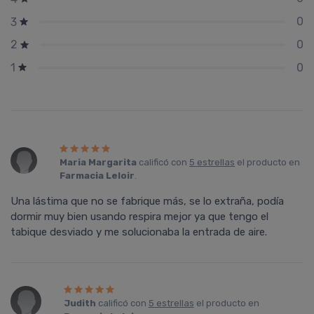
0
3
0
2
0
1
Maria Margarita
calificó con
5 estrellas
el producto en
Farmacia Leloir
.
Una lástima que no se fabrique más, se lo extraña, podía
dormir muy bien usando respira mejor ya que tengo el
tabique desviado y me solucionaba la entrada de aire.
Judith
calificó con
5 estrellas
el producto en