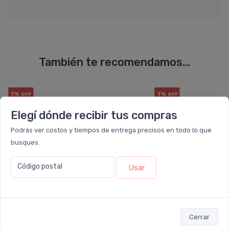
También te recomendamos...
7%
7%
OFF
OFF
COMBO
COMBO
Elegí dónde recibir tus compras
Podrás ver costos y tiempos de entrega precisos en todo lo que
busques.
Código postal
Usar
Cerrar