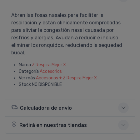
Abren las fosas nasales para facilitar la
respiración y están clí­nicamente comprobadas
para aliviar la congestión nasal causada por
resfrí­os y alergias. Ayudan a reducir e incluso
eliminar los ronquidos, reduciendo la sequedad
bucal.
Marca
Z Respira Mejor X
Categoría
Accesorios
Ver más
Accesorios + Z Respira Mejor X
Stock
NO DISPONIBLE
Calculadora de envío
Retirá en nuestras tiendas