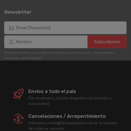
Newsletter
Subscribirme
Enterate antes que nadie de nuestras promociones, descuentos y
acciones comerciales.
Envíos a todo el país
Por Andreani y Correo Argentino (a domicilio y
sucursales).
Cancelaciones / Arrepentimiento
Indicanos a info@farmacialeloir.com.ar tu número
de órden a cancelar.