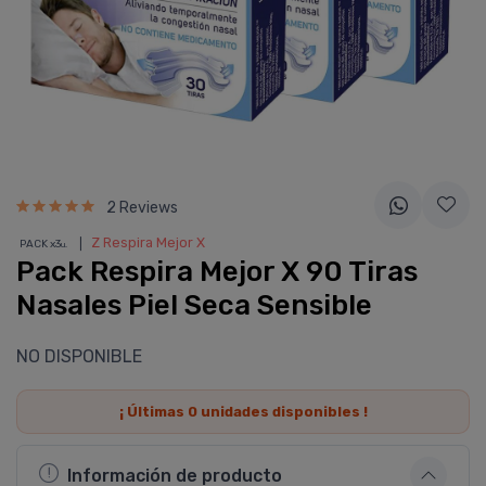
2 Reviews
❘
Z Respira Mejor X
PACK x3
u.
Pack Respira Mejor X 90 Tiras
Nasales Piel Seca Sensible
NO DISPONIBLE
¡ Últimas
0
unidades disponibles !
Información de producto