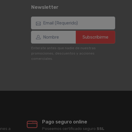
Newsletter
Subscribirme
Enterate antes que nadie de nuestras
promociones, descuentos y acciones
comerciales.
Pago seguro online
unes a
Poseemos certificado seguro
SSL