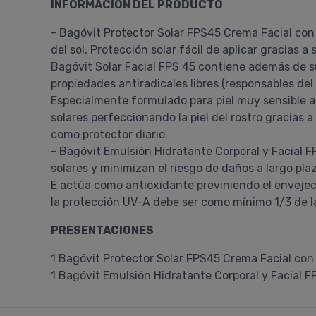
INFORMACIÓN DEL PRODUCTO
- Bagóvit Protector Solar FPS45 Crema Facial con
del sol. Protección solar fácil de aplicar gracias 
Bagóvit Solar Facial FPS 45 contiene además de su
propiedades antiradicales libres (responsables de
Especialmente formulado para piel muy sensible a
solares perfeccionando la piel del rostro gracias a
como protector diario.
- Bagóvit Emulsión Hidratante Corporal y Facial 
solares y minimizan el riesgo de daños a largo pla
E actúa como antioxidante previniendo el enveje
la protección UV-A debe ser como mínimo 1/3 de l
PRESENTACIONES
1 Bagóvit Protector Solar FPS45 Crema Facial con
1 Bagóvit Emulsión Hidratante Corporal y Facial