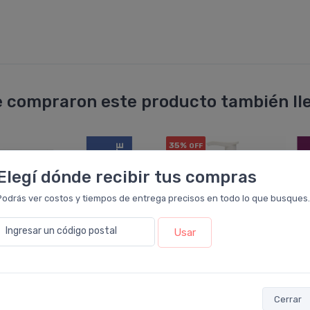
 compraron este producto también lle
35%
OFF
Elegí dónde recibir tus compras
Podrás ver costos y tiempos de entrega precisos en todo lo que busques.
Ingresar un código postal
Usar
Cerrar