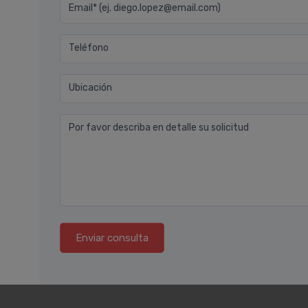
Email* (ej. diego.lopez@email.com)
Teléfono
Ubicación
Por favor describa en detalle su solicitud
Enviar consulta