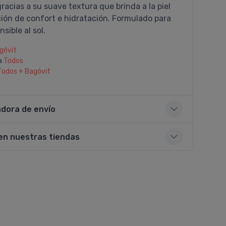
gracias a su suave textura que brinda a la piel
ión de confort e hidratación. Formulado para
sible al sol.
góvit
a
Todos
Todos + Bagóvit
adora de envío
en nuestras tiendas