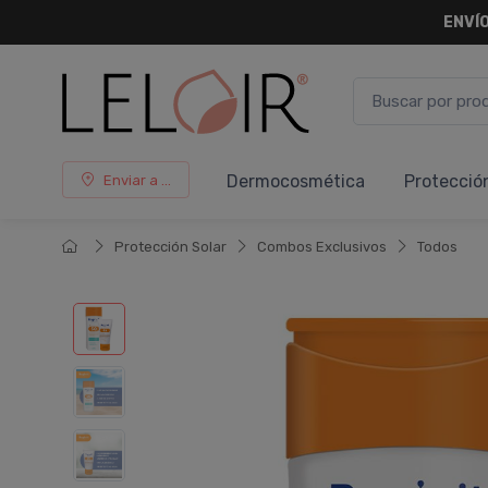
ENVÍO
Dermocosmética
Protecció
Enviar a ...
Protección Solar
Combos Exclusivos
Todos