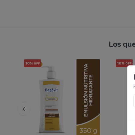
Los que
10%
10%
OFF
OFF