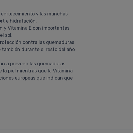
, enrojecimiento y las manchas
ort e hidratación.
in y Vitamina E con importantes
l sol.
 protección contra las quemaduras
mo también durante el resto del año
dan a prevenir las quemaduras
e la piel mientras que la Vitamina
ciones europeas que indican que