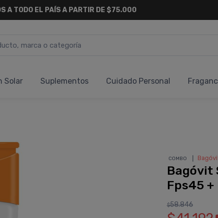
S A TODO EL PAÍS A PARTIR DE $75.000
n Solar
Suplementos
Cuidado Personal
Fraganc
❘
Bagóvi
COMBO
Bagóvit 
Fps45 + 
58.846
$