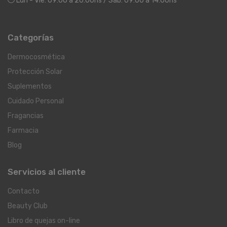
Lun - Vie: 09:00 a 20:00hs / Sáb: 09:00 a 14:00hs
Categorías
Dermocosmética
Protección Solar
Suplementos
Cuidado Personal
Fragancias
Farmacia
Blog
Servicios al cliente
Contacto
Beauty Club
Libro de quejas on-line