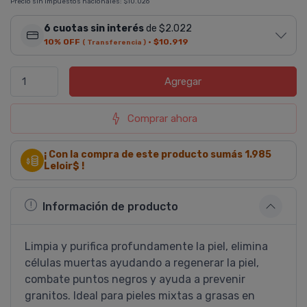
Precio sin impuestos nacionales:
$10.026
6 cuotas sin interés
de $2.022
10% OFF
·
$10.919
( Transferencia )
Agregar
Comprar ahora
¡ Con la compra de este producto sumás
1.985
Leloir$ !
Información de producto
Limpia y purifica profundamente la piel, elimina
células muertas ayudando a regenerar la piel,
combate puntos negros y ayuda a prevenir
granitos. Ideal para pieles mixtas a grasas en