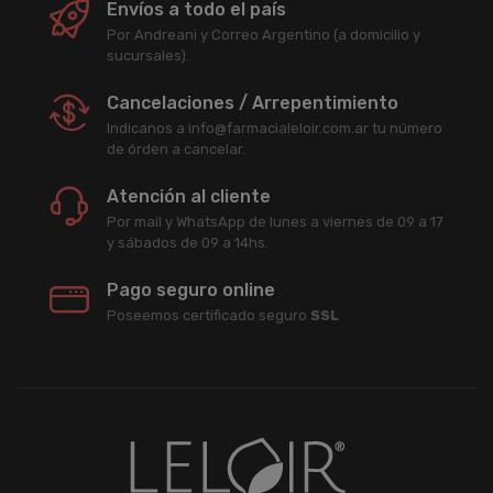
Envíos a todo el país
Por Andreani y Correo Argentino (a domicilio y
sucursales).
Cancelaciones / Arrepentimiento
Indicanos a info@farmacialeloir.com.ar tu número
de órden a cancelar.
Atención al cliente
Por mail y WhatsApp de lunes a viernes de 09 a 17
y sábados de 09 a 14hs.
Pago seguro online
Poseemos certificado seguro
SSL