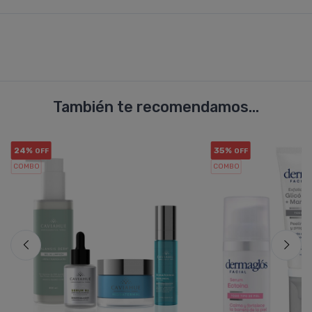
También te recomendamos...
24%
35%
OFF
OFF
COMBO
COMBO