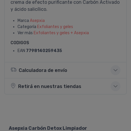
crema de efecto purificante con Carbón Activado
y ácido salicí­lico.
Marca
Asepxia
Categoría
Exfoliantes y geles
Ver más
Exfoliantes y geles + Asepxia
CODIGOS
EAN
7798140259435
Calculadora de envío
Retirá en nuestras tiendas
Asepxia Carbón Detox Limpiador