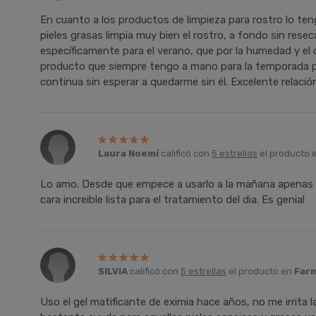
En cuanto a los productos de limpieza para rostro lo ten
pieles grasas limpia muy bien el rostro, a fondo sin resec
específicamente para el verano, que por la humedad y el ca
producto que siempre tengo a mano para la temporada 
continua sin esperar a quedarme sin él. Excelente relaci
Laura Noemí
calificó con
5 estrellas
el producto 
Lo amo. Desde que empece a usarlo a la mañana apenas m
cara increible lista para el tratamiento del dia. Es genial
SILVIA
calificó con
5 estrellas
el producto en
Farm
Uso el gel matificante de eximia hace años, no me irrita la