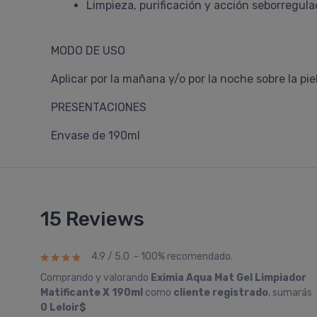
Limpieza, purificación y acción seborregul
MODO DE USO
Aplicar por la mañana y/o por la noche sobre la
PRESENTACIONES
Envase de 190ml
15 Reviews
4.9 / 5.0 - 100% recomendado.
Comprando y valorando
Eximia Aqua Mat Gel Limpiador
Matificante X 190ml
como
cliente registrado
, sumarás
0 Leloir$