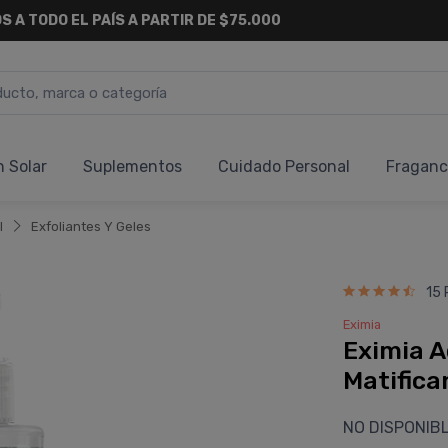
S A TODO EL PAÍS A PARTIR DE $75.000
n Solar
Suplementos
Cuidado Personal
Fraganc
l
Exfoliantes Y Geles
15 
Eximia
Eximia A
Matifica
NO DISPONIB