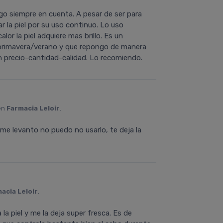
go siempre en cuenta. A pesar de ser para
ar la piel por su uso continuo. Lo uso
lor la piel adquiere mas brillo. Es un
primavera/verano y que repongo de manera
ón precio-cantidad-calidad. Lo recomiendo.
en
Farmacia Leloir
.
e levanto no puedo no usarlo, te deja la
acia Leloir
.
 la piel y me la deja super fresca. Es de