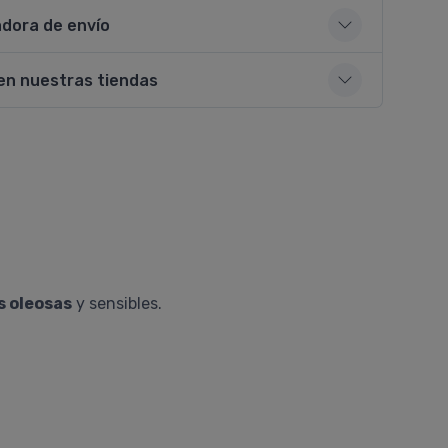
adora de envío
en nuestras tiendas
s oleosas
y sensibles.