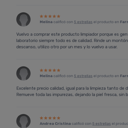
Melina
calificó con
5 estrellas
el producto en
Far
Vuelvo a comprar este producto limpiador porque es gent
laboratorio siempre todo es de calidad. Rinde un montón, 
descanso, utilizo otro por un mes y lo vuelvo a usar.
Melina
calificó con
5 estrellas
el producto en
Far
Excelente precio calidad, igual para la limpieza tanto de
Remueve toda las impurezas, dejando la piel fresca, sin br
Andrea Cristina
calificó con
5 estrellas
el produ