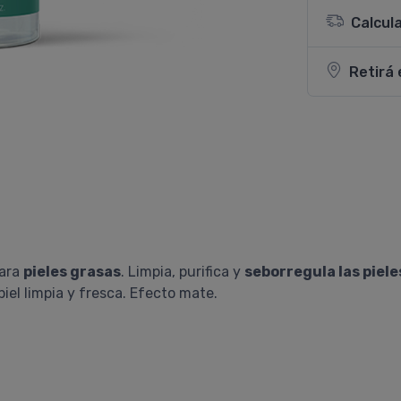
Calcul
Retirá 
para
pieles grasas
. Limpia, purifica y
seborregula las piele
piel limpia y fresca. Efecto mate.