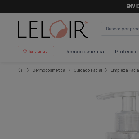
ENVÍO
Dermocosmética
Protecció
Enviar a ...
Dermocosmética
Cuidado Facial
Limpieza Facia