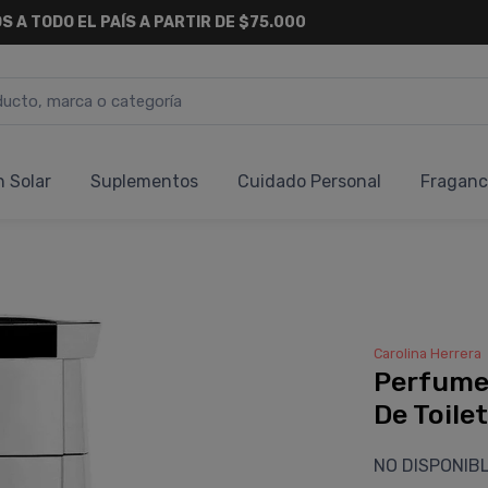
S A TODO EL PAÍS A PARTIR DE $75.000
n Solar
Suplementos
Cuidado Personal
Fraganc
Carolina Herrera
Perfume 
De Toile
NO DISPONIB