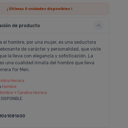
¡ Últimas
0
unidades disponibles !
ación de producto
a el hombre, por una mujer, es una seductora
ebosante de carácter y personalidad, que viste
ue la lleva con elegancia y sofisticación. La
es una cualidad innata del hombre que lleva
rrera for Men.
rolina Herrera
a
Hombre
Hombre + Carolina Herrera
 DISPONIBLE
1061081600