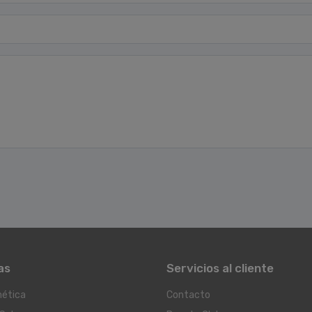
as
Servicios al cliente
ética
Contacto