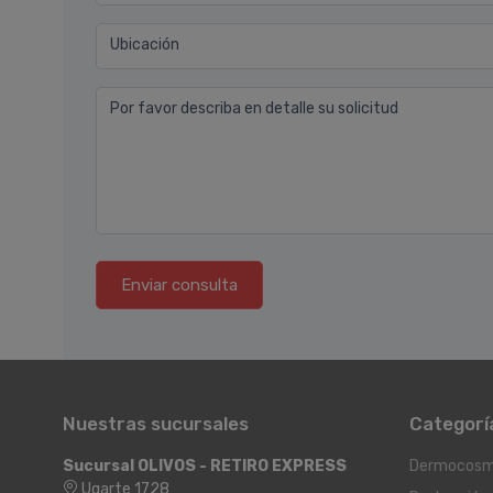
Ubicación
Por favor describa en detalle su solicitud
Enviar consulta
Nuestras sucursales
Categorí
Sucursal OLIVOS - RETIRO EXPRESS
Dermocosm
Ugarte 1728