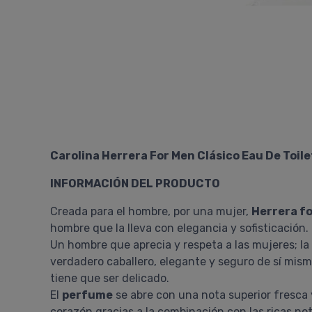
Carolina Herrera For Men Clásico Eau De Toil
INFORMACIÓN DEL PRODUCTO
Creada para el hombre, por una mujer,
Herrera f
hombre que la lleva con elegancia y sofisticación.
Un hombre que aprecia y respeta a las mujeres; l
verdadero caballero, elegante y seguro de sí mis
tiene que ser delicado.
El
perfume
se abre con una nota superior fresca y
corazón gracias a la combinación con las ricas no