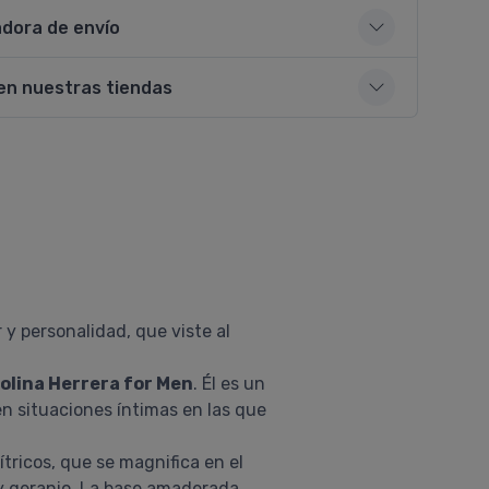
adora de envío
en nuestras tiendas
y personalidad, que viste al
olina Herrera for Men
. Él es un
n situaciones íntimas en las que
ítricos, que se magnifica en el
 y geranio. La base amaderada