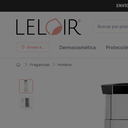
ENVÍO
Dermocosmética
Protecció
Enviar a ...
Fragancias
Hombre