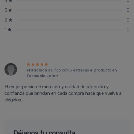
0
4
0
3
0
2
0
1
Francisco
calificó con
5 estrellas
el producto en
Farmacia Leloir
.
El mejor precio de mercado y calidad de atención y
confianza que brindan en cada compra hace que vuelva a
elegirlos.
Déjanos tu consulta