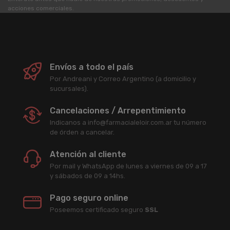
acciones comerciales.
Envíos a todo el país
Por Andreani y Correo Argentino (a domicilio y
sucursales).
Cancelaciones / Arrepentimiento
Indicanos a info@farmacialeloir.com.ar tu número
de órden a cancelar.
Atención al cliente
Por mail y WhatsApp de lunes a viernes de 09 a 17
y sábados de 09 a 14hs.
Pago seguro online
Poseemos certificado seguro
SSL