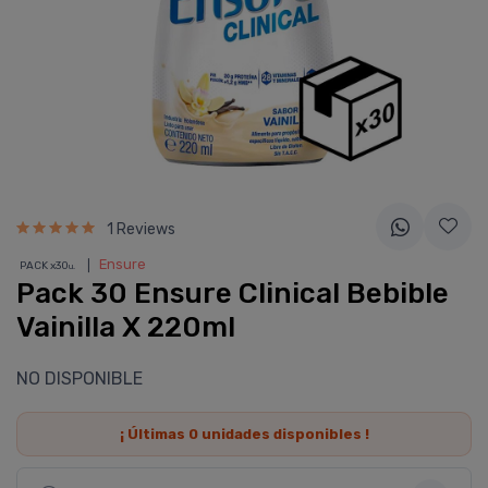
1 Reviews
❘
Ensure
PACK x30
u.
Pack 30 Ensure Clinical Bebible
Vainilla X 220ml
NO DISPONIBLE
¡ Últimas
0
unidades disponibles !