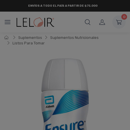
ENVÍOS A TODO EL PAÍS A PARTIR DE $75.000
0
Suplementos
Suplementos Nutricionales
Listos Para Tomar