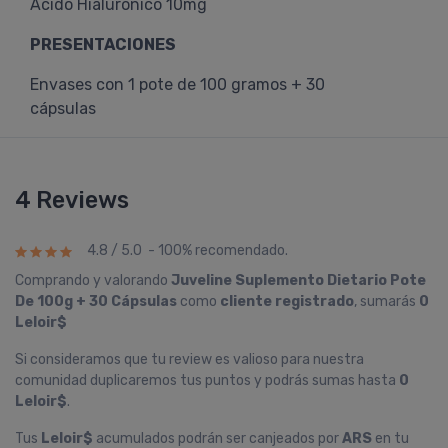
Ácido Hialurónico 10mg
PRESENTACIONES
Envases con 1 pote de 100 gramos + 30
cápsulas
4 Reviews
4.8 / 5.0 - 100% recomendado.
Comprando y valorando
Juveline Suplemento Dietario Pote
De 100g + 30 Cápsulas
como
cliente registrado
, sumarás
0
Leloir$
Si consideramos que tu review es valioso para nuestra
comunidad duplicaremos tus puntos y podrás sumas hasta
0
Leloir$
.
Tus
Leloir$
acumulados podrán ser canjeados por
ARS
en tu