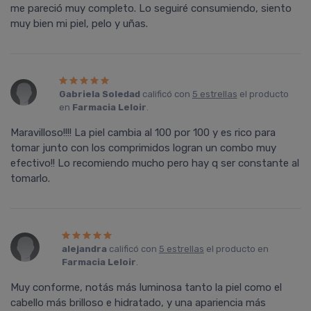
me pareció muy completo. Lo seguiré consumiendo, siento
muy bien mi piel, pelo y uñas.
Gabriela Soledad
calificó con
5 estrellas
el producto
en
Farmacia Leloir
.
Maravilloso!!!! La piel cambia al 100 por 100 y es rico para
tomar junto con los comprimidos logran un combo muy
efectivo!! Lo recomiendo mucho pero hay q ser constante al
tomarlo.
alejandra
calificó con
5 estrellas
el producto en
Farmacia Leloir
.
Muy conforme, notás más luminosa tanto la piel como el
cabello más brilloso e hidratado, y una apariencia más