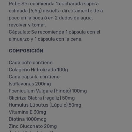
Pote: Se recomienda 1 cucharada sopera
colmada (6,6g) disuelta directamente de a
poco en la boca ó en 2 dedos de agua,
revolver y tomar.
Cápsulas: Se recomienda 1 cápsula con el
almuerzo y 1 cápsula con la cena.
COMPOSICIÓN
Cada pote contiene:
Colágeno Hidrolizado 100g
Cada cápsula contiene:
Isoflavonas 200mg
Foeniculum Vulgare (hinojo) 100mg
Gliciriza Glabra (regaliz) 50mg
Humulus Lúputus (Lúpulo) 50mg
Vitamina E 30mg
Biotina 1000mcg
Zinc Gluconato 20mg