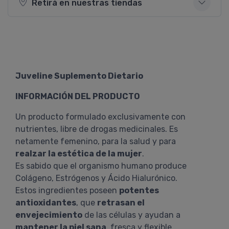
Retirá en nuestras tiendas
Juveline Suplemento Dietario
INFORMACIÓN DEL PRODUCTO
Un producto formulado exclusivamente con
nutrientes, libre de drogas medicinales. Es
netamente femenino, para la salud y para
realzar la estética de la mujer
.
Es sabido que el organismo humano produce
Colágeno, Estrógenos y Ácido Hialurónico.
Estos ingredientes poseen
potentes
antioxidantes
, que
retrasan el
envejecimiento
de las células y ayudan a
mantener la piel sana
, fresca y flexible