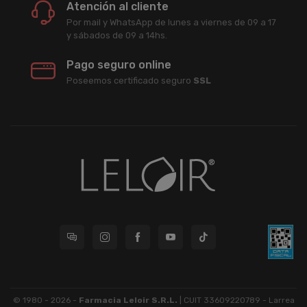
Atención al cliente
Por mail y WhatsApp de lunes a viernes de 09 a 17
y sábados de 09 a 14hs.
Pago seguro online
Poseemos certificado seguro
SSL
© 1980 - 2026 -
Farmacia Leloir S.R.L.
| CUIT 33609220789 - Larrea