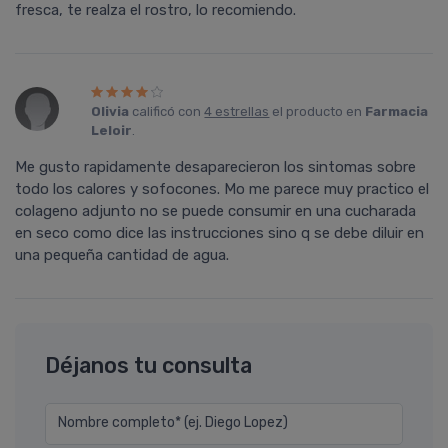
fresca, te realza el rostro, lo recomiendo.
Olivia
calificó con
4 estrellas
el producto en
Farmacia
Leloir
.
Me gusto rapidamente desaparecieron los sintomas sobre
todo los calores y sofocones. Mo me parece muy practico el
colageno adjunto no se puede consumir en una cucharada
en seco como dice las instrucciones sino q se debe diluir en
una pequeña cantidad de agua.
Déjanos tu consulta
Nombre completo* (ej. Diego Lopez)