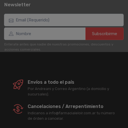
Newsletter
Subscribirme
Enterate antes que nadie de nuestras promociones, descuentos y
acciones comerciales.
Envíos a todo el país
Por Andreani y Correo Argentino (a domicilio y
sucursales).
Cancelaciones / Arrepentimiento
Indicanos a info@farmacialeloir.com.ar tu número
de órden a cancelar.