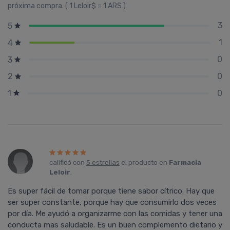
próxima compra. ( 1 Leloir$ = 1 ARS )
3
5
1
4
0
3
0
2
0
1
calificó con
5 estrellas
el producto en
Farmacia
Leloir
.
Es super fácil de tomar porque tiene sabor cítrico. Hay que
ser super constante, porque hay que consumirlo dos veces
por día. Me ayudó a organizarme con las comidas y tener una
conducta mas saludable. Es un buen complemento dietario y