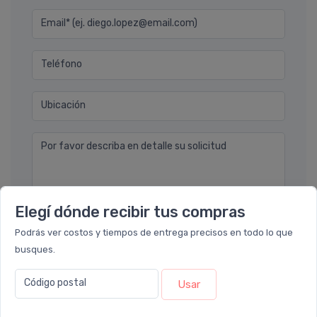
Email* (ej. diego.lopez@email.com)
Teléfono
Ubicación
Por favor describa en detalle su solicitud
Elegí dónde recibir tus compras
Podrás ver costos y tiempos de entrega precisos en todo lo que
busques.
Enviar consulta
Código postal
Usar