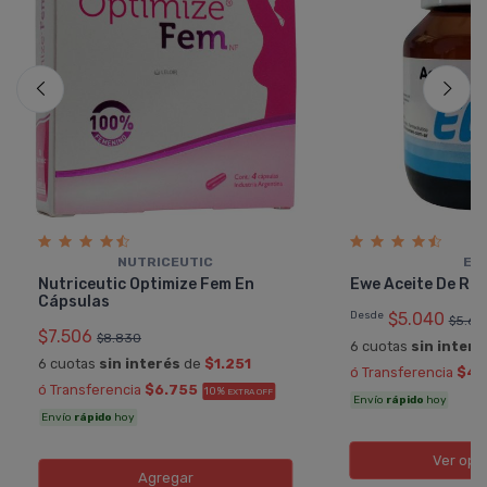
NUTRICEUTIC
EW
Nutriceutic Optimize Fem En
Ewe Aceite De Ric
Cápsulas
Desde
$5.040
$5.60
$7.506
$8.830
6 cuotas
sin interé
6 cuotas
sin interés
de
$1.251
ó Transferencia
$4.
ó Transferencia
$6.755
10%
EXTRA OFF
Envío
rápido
hoy
Envío
rápido
hoy
Ver opc
Agregar