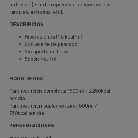
nutrición (ej: interrupciones frecuentes por
terapias, estudios, etc).
DESCRIPCIÓN
Hipercalórica (1.5 kcal/ml)
Con aceite de pescado
Sin aporte de fibra
Sabor: Neutro
MODO DE USO
Para nutrición completa: 1500ml / 2250kcal
por día
Para nutrición suplementaria: 500ml /
750kcal por día
PRESENTACIONES
Envases de 500ml