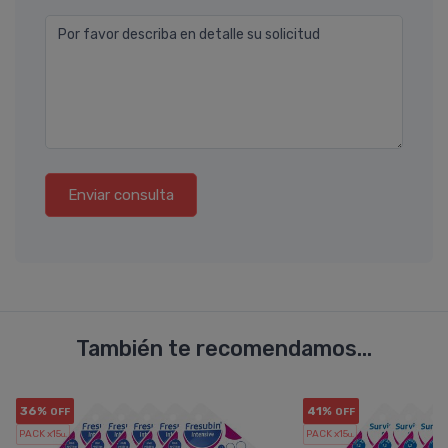
Por favor describa en detalle su solicitud
Enviar consulta
También te recomendamos...
36%
41%
OFF
OFF
PACK x15
PACK x15
u.
u.