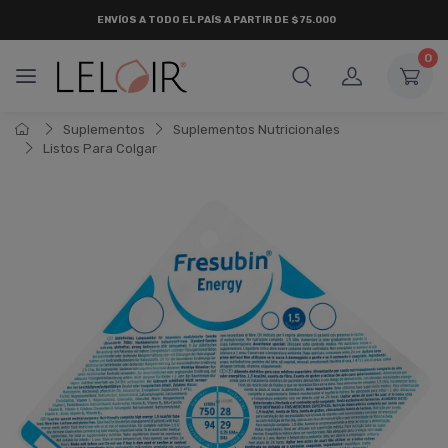
ENVÍOS A TODO EL PAÍS A PARTIR DE $75.000
0
Suplementos
Suplementos Nutricionales
Listos Para Colgar