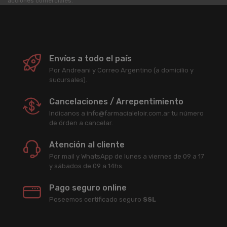
acciones comerciales.
Envíos a todo el país
Por Andreani y Correo Argentino (a domicilio y
sucursales).
Cancelaciones / Arrepentimiento
Indicanos a info@farmacialeloir.com.ar tu número
de órden a cancelar.
Atención al cliente
Por mail y WhatsApp de lunes a viernes de 09 a 17
y sábados de 09 a 14hs.
Pago seguro online
Poseemos certificado seguro
SSL