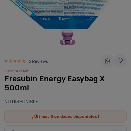
2 Reviews
Fresenius Kabi
Fresubin Energy Easybag X
500ml
NO DISPONIBLE
¡ Últimas
0
unidades disponibles !