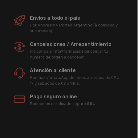
Envíos a todo el país
Por Andreani y Correo Argentino (a domicilio y
sucursales).
Cancelaciones / Arrepentimiento
Indicanos a info@farmacialeloir.com.ar tu
número de órden a cancelar.
Atención al cliente
Por mail y WhatsApp de lunes a viernes de 09 a
17 y sábados de 09 a 14hs.
Pago seguro online
Poseemos certificado seguro
SSL