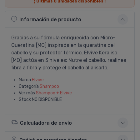
¡ Últimas
0
unidades disponibles !
Información de producto
Gracias a su fórmula enriquecida con Micro-
Queratina [MQ] inspirada en la queratina del
cabello y su protector térmico, Elvive Keraliso
[MQ] actúa en 3 niveles: Nutre el cabello, realinea
fibra a fibra y protege el cabello al alisarlo.
Marca
Elvive
Categoría
Shampoo
Ver más
Shampoo + Elvive
Stock
NO DISPONIBLE
Calculadora de envío