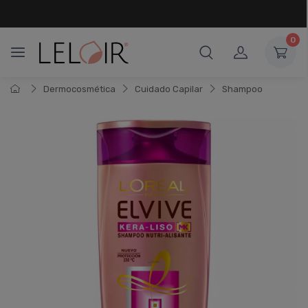
¡ HASTA 6 CUOTAS SIN INTERÉS
Y 18 CUOTAS FIJAS !
0
Dermocosmética
Cuidado Capilar
Shampoo