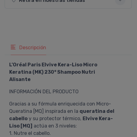
Retirá en nuestras tiendas
Descripción
L’Oréal Paris Elvive Kera-Liso Micro
Keratina (MK) 230° Shampoo Nutri
Alisante
INFORMACIÓN DEL PRODUCTO
Gracias a su fórmula enriquecida con Micro-
Queratina [MQ] inspirada en la
queratina del
cabello
y su protector térmico,
Elvive Kera-
Liso [MQ]
actúa en 3 niveles:
1. Nutre el cabello.