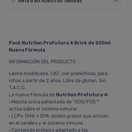
Retirá en nuestras tiendas
Pack Nutrilon Profutura 4 Brick de 200ml
Nueva Fórmula
INFORMACIÓN DEL PRODUCTO
Leche modificada, UAT, con prebióticos, para
niños a partir de 2 años. Libre de gluten. Sin
T.A.C.C.
La nueva fórmula de
Nutrilon Profutura 4
:
• Mezcla única patentada de “GOS/FOS”*
actúa sobre el sistema inmune.
• LCPs: DHA + EPA: ácidos grasos que actúan
en el cerebro y el sistema inmune.
• Contenido proteico adaptado a las