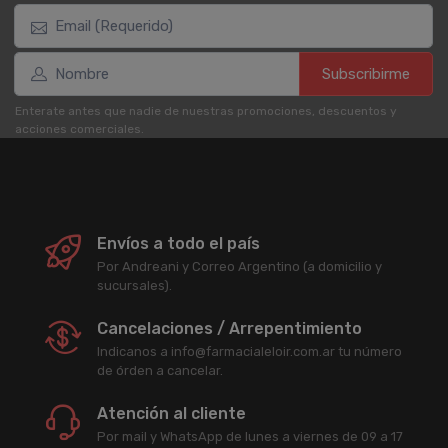
Subscribirme
Enterate antes que nadie de nuestras promociones, descuentos y
acciones comerciales.
Envíos a todo el país
Por Andreani y Correo Argentino (a domicilio y
sucursales).
Cancelaciones / Arrepentimiento
Indicanos a info@farmacialeloir.com.ar tu número
de órden a cancelar.
Atención al cliente
Por mail y WhatsApp de lunes a viernes de 09 a 17