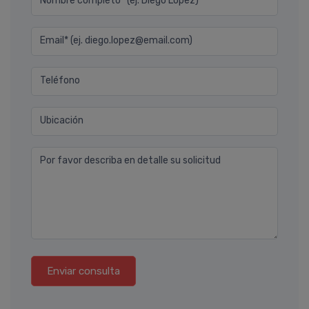
Nombre completo* (ej. Diego Lopez)
Email* (ej. diego.lopez@email.com)
Teléfono
Ubicación
Por favor describa en detalle su solicitud
Enviar consulta