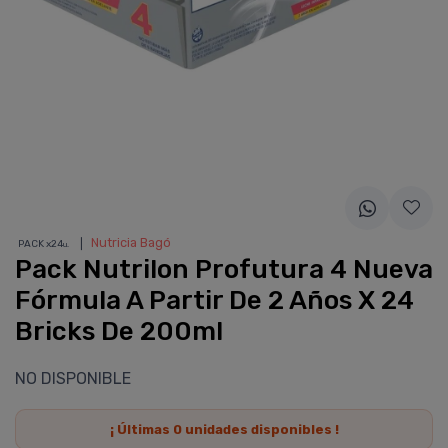
❘
Nutricia Bagó
PACK x24
u.
Pack Nutrilon Profutura 4 Nueva
Fórmula A Partir De 2 Años X 24
Bricks De 200ml
NO DISPONIBLE
¡ Últimas
0
unidades disponibles !