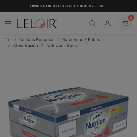
ENVÍOS A TODO EL PAÍS A PARTIR DE $75.000
0
Cuidado Personal
Maternidad Y Bebés
Alimentación
Nutrición Infantil