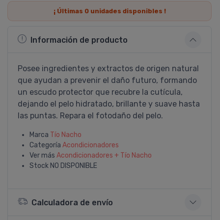
¡ Últimas
0
unidades disponibles !
Información de producto
Posee ingredientes y extractos de origen natural
que ayudan a prevenir el daño futuro, formando
un escudo protector que recubre la cutí­cula,
dejando el pelo hidratado, brillante y suave hasta
las puntas. Repara el fotodaño del pelo.
Marca
Tí­o Nacho
Categoría
Acondicionadores
Ver más
Acondicionadores + Tí­o Nacho
Stock
NO DISPONIBLE
Calculadora de envío