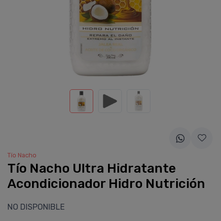
Tí­o Nacho
Tí­o Nacho Ultra Hidratante
Acondicionador Hidro Nutrición
NO DISPONIBLE