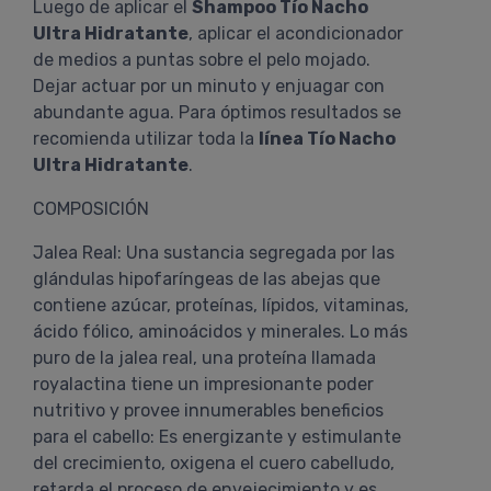
Luego de aplicar el
Shampoo Tío Nacho
Ultra Hidratante
, aplicar el acondicionador
de medios a puntas sobre el pelo mojado.
Dejar actuar por un minuto y enjuagar con
abundante agua. Para óptimos resultados se
recomienda utilizar toda la
línea Tío Nacho
Ultra Hidratante
.
COMPOSICIÓN
Jalea Real: Una sustancia segregada por las
glándulas hipofaríngeas de las abejas que
contiene azúcar, proteínas, lípidos, vitaminas,
ácido fólico, aminoácidos y minerales. Lo más
puro de la jalea real, una proteína llamada
royalactina tiene un impresionante poder
nutritivo y provee innumerables beneficios
para el cabello: Es energizante y estimulante
del crecimiento, oxigena el cuero cabelludo,
retarda el proceso de envejecimiento y es