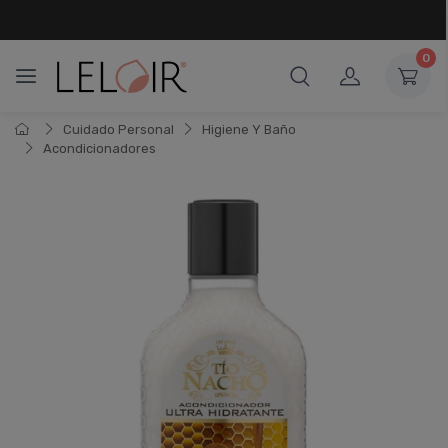
¡ HASTA 6 CUOTAS SIN INTERÉS
Y 18 CUOTAS FIJAS !
0
Cuidado Personal
Higiene Y Baño
Acondicionadores