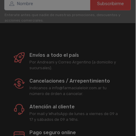
Subscribirme
Enterate antes que nadie de nuestras promociones, descuentos y
acciones comerciales.
Envíos a todo el país
Por Andreani y Correo Argentino (a domicilio y
sucursales).
Cancelaciones / Arrepentimiento
Indicanos a info@farmacialeloir.com.ar tu
número de órden a cancelar.
Atención al cliente
Por mail y WhatsApp de lunes a viernes de 09 a
17 y sábados de 09 a 14hs.
Pago seguro online