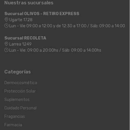
Nuestras sucursales
Sucursal OLIVOS - RETIRO EXPRESS
Ugarte 1728
Lun - Vie 09:00 a 12:00 y de 12:30 a 17:00 / Sáb: 09:00 a 14:00
Sucursal RECOLETA
Larrea 1249
Lun - Vie: 09:00 a 20:00hs / Sáb: 09:00 a 14:00hs
Categorías
Dermocosmética
Protección Solar
Suplementos
Cuidado Personal
Fragancias
Farmacia