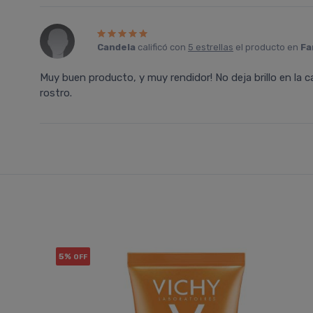
Candela
calificó con
5 estrellas
el producto en
Fa
Muy buen producto, y muy rendidor! No deja brillo en la c
rostro.
5%
OFF