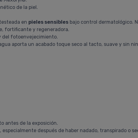
ético de la piel.
 testeada en
pieles sensibles
bajo control dermatológico. 
e, fortificante y regeneradora.
y del fotoenvejecimiento.
agua aporta un acabado toque seco al tacto, suave y sin nin
to antes de la exposición.
, especialmente después de haber nadado, transpirado o sec