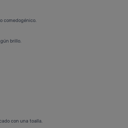
No comedogénico.
gún brillo.
ado con una toalla.