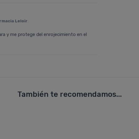
rmacia Leloir
.
ara y me protege del enrojecimiento en el
También te recomendamos...