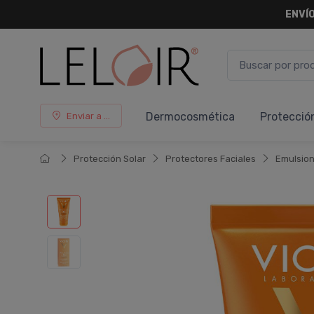
ENVÍO
Dermocosmética
Protecció
Enviar a ...
Protección Solar
Protectores Faciales
Emulsio