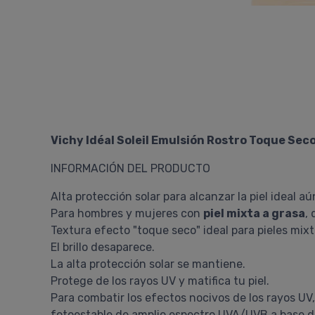
Vichy Idéal Soleil Emulsión Rostro Toque Sec
INFORMACIÓN DEL PRODUCTO
Alta protección solar para alcanzar la piel ideal aún
Para hombres y mujeres con
piel mixta a grasa
,
Textura efecto "toque seco" ideal para pieles mixt
El brillo desaparece.
La alta protección solar se mantiene.
Protege de los rayos UV y matifica tu piel.
Para combatir los efectos nocivos de los rayos UV,
fotoestable de amplio espectro UVA/UVB a base d