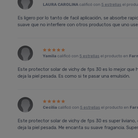
LAURA CAROLINA
calificó con
5 estrellas
el prod
Es ligero por lo tanto de facil aplicación, se absorbe ra
suave que no interfiere con otros productos que uno use
Yamila
calificó con
5 estrellas
el producto en
Farm
Este protector solar de vichy de fps 30 es lo mejor que 
deja la piel pesada. Es como si te pasar una emulsión.
Cecilia
calificó con
5 estrellas
el producto en
Far
Este protector solar de vichy de fps 30 es super liviano,
deja la piel pesada. Me encanta su suave fragancia. Sup