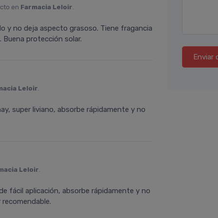
ucto en
Farmacia Leloir
.
pido y no deja aspecto grasoso. Tiene fragancia
. Buena protección solar.
Enviar 
acia Leloir
.
hay, super liviano, absorbe rápidamente y no
macia Leloir
.
 de fácil aplicación, absorbe rápidamente y no
er recomendable.