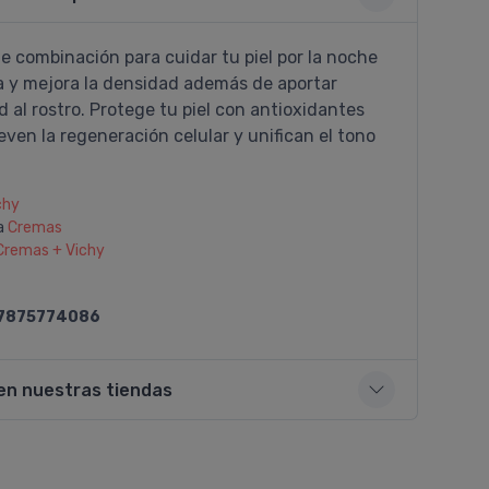
e combinación para cuidar tu piel por la noche
a y mejora la densidad además de aportar
 al rostro. Protege tu piel con antioxidantes
en la regeneración celular y unifican el tono
chy
a
Cremas
Cremas + Vichy
7875774086
en nuestras tiendas