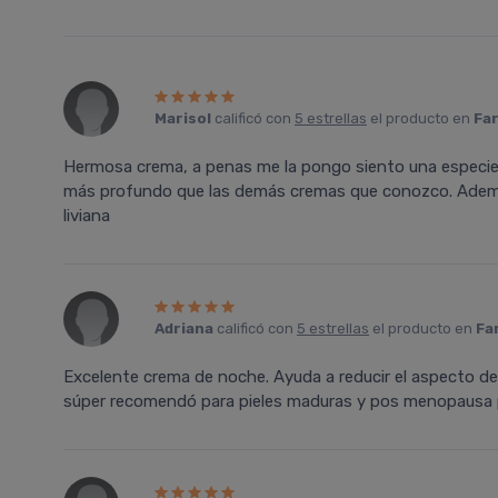
Marisol
calificó con
5 estrellas
el producto en
Far
Hermosa crema, a penas me la pongo siento una especie d
más profundo que las demás cremas que conozco. Además 
liviana
Adriana
calificó con
5 estrellas
el producto en
Fa
Excelente crema de noche. Ayuda a reducir el aspecto de
súper recomendó para pieles maduras y pos menopausa p