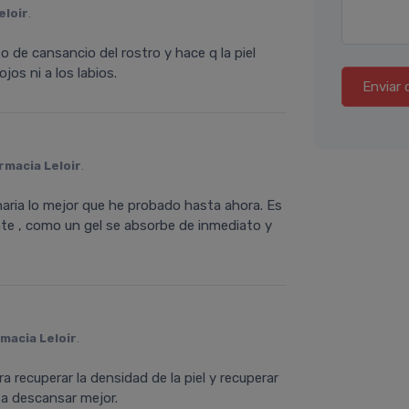
eloir
.
 de cansancio del rostro y hace q la piel
jos ni a los labios.
Enviar 
rmacia Leloir
.
aria lo mejor que he probado hasta ahora. Es
te , como un gel se absorbe de inmediato y
macia Leloir
.
ra recuperar la densidad de la piel y recuperar
a descansar mejor.