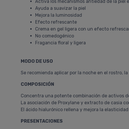
Activa los mecanismos antiedad de la piel
Ayuda a suavizar la piel
Mejora la luminosidad
Efecto refrescante
Crema en gel ligera con un efecto refresc
No comedogénico
Fragancia floral y ligera
MODO DE USO
Se recomienda aplicar por la noche en el rostro, la
COMPOSICIÓN
Concentra una potente combinación de activos d
La asociación de Proxylane y extracto de casia com
El ácido hialurónico rellena y mejora la elasticidad 
PRESENTACIONES