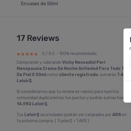
Envases de 50ml
17 Reviews
5 / 5.0 - 100% recomendado.
Comprando y valorando
Vichy Neovadiol Peri
Menopausia Crema De Noche Antiedad Para Todo Tipo
De Piel X 50ml
como
cliente registrado
, sumarás
7.491
Leloir$
Si consideramos que tu review es valioso para nuestra
comunidad duplicaremos tus puntos y podrás sumas hasta
14.982 Leloir$
.
Tus
Leloir$
acumulados podrán ser canjeados por
ARS
en
tu próxima compra. ( 1 Leloir$ = 1 ARS )