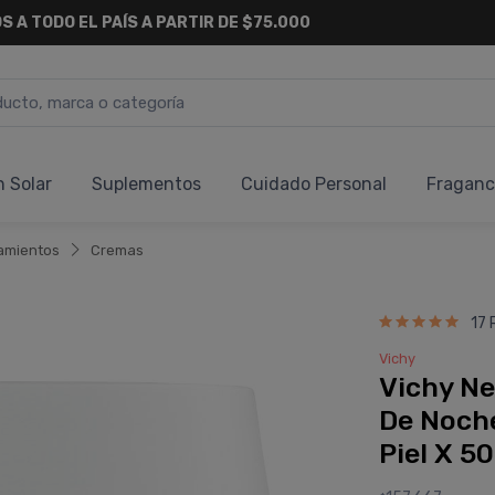
S A TODO EL PAÍS A PARTIR DE $75.000
n Solar
Suplementos
Cuidado Personal
Fraganc
amientos
Cremas
17 
Vichy
Vichy Ne
De Noche
Piel X 5