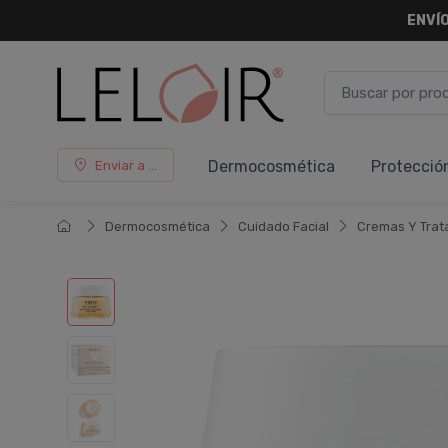
ENVÍO
Dermocosmética
Protecció
Enviar a ...
Dermocosmética
Cuidado Facial
Cremas Y Trat