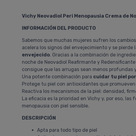
Vichy Neovadiol Peri Menopausia Crema de N
INFORMACIÓN DEL PRODUCTO
Sabemos que muchas mujeres sufren los cambios 
acelera los signos del envejecimiento y se pierde 
envejecido
. Gracias a la combinación de ingredie
noche de Neovadiol Reafirmante y Redensificante 
consigue que las arrugas sean menos profundas 
Una potente combinación para
cuidar tu piel po
Protege tu piel con antioxidantes que promueven la
Reactiva los mecanismos de la piel: densidad, fir
La eficacia es la prioridad en Vichy y, por eso, 
menopausia con piel sensible.
DESCRIPCIÓN
Apta para todo tipo de piel