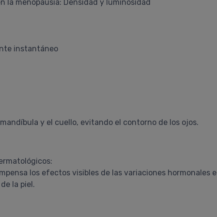
 en la menopausia: Densidad y luminosidad
ante instantáneo
 mandíbula y el cuello, evitando el contorno de los ojos.
ermatológicos:
pensa los efectos visibles de las variaciones hormonales en
de la piel.