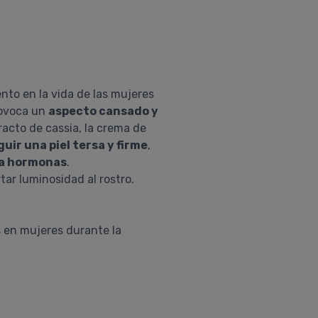
to en la vida de las mujeres
provoca un
aspecto cansado y
racto de cassia, la crema de
uir una piel tersa y firme
,
la hormonas
.
ar luminosidad al rostro.
s en mujeres durante la