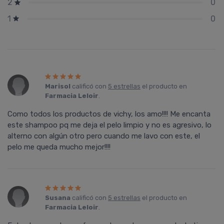
0
2
0
1
Marisol
calificó con
5 estrellas
el producto en
Farmacia Leloir
.
Como todos los productos de vichy, los amo!!!! Me encanta
este shampoo pq me deja el pelo limpio y no es agresivo, lo
alterno con algún otro pero cuando me lavo con este, el
pelo me queda mucho mejor!!!!
Susana
calificó con
5 estrellas
el producto en
Farmacia Leloir
.