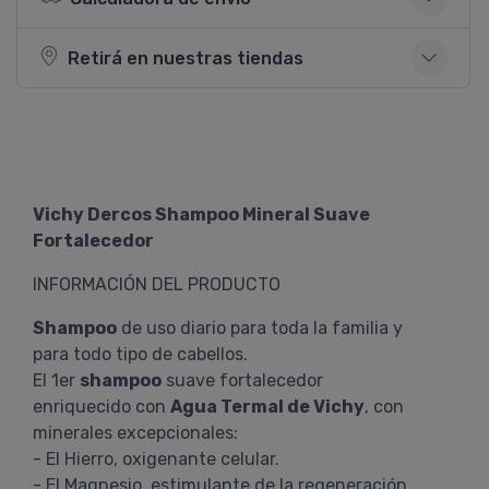
Retirá en nuestras tiendas
Vichy Dercos Shampoo Mineral Suave
Fortalecedor
INFORMACIÓN DEL PRODUCTO
Shampoo
de uso diario para toda la familia y
para todo tipo de cabellos.
El 1er
shampoo
suave fortalecedor
enriquecido con
Agua Termal de Vichy
, con
minerales excepcionales:
- El Hierro, oxigenante celular.
- El Magnesio, estimulante de la regeneración