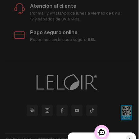
Atención al cliente
Por mail y WhatsApp de lunes a viernes de 09 a
17 y sábados de 09 a 14hs.
Pago seguro online
Poseemos certificado seguro
SSL