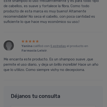
Este shampoo lo uso frecuentemente y es para todo tipo
de cabellos, es suave y fortalece la fibra. Como todo
producto de esta marca es muy bueno! Altamente
recomendable! No seca el cabello, con poca cantidad es
suficiente lo que hace muy económico su uso.!
Yanina
calificó con
5 estrellas
el producto en
Farmacia Leloir
.
Me encanta este producto. Es un shampoo suave ,que
permite el uso diario, y deja un brillo increí­ble! Hace un año
que lo utilizo. Como siempre vichy no decepciona.
Déjanos tu consulta