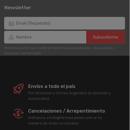
Newsletter
Subscribirme
Enterate antes que nadie de nuestras promociones, descuentos y
acciones comerciales.
Envíos a todo el país
Por Andreani y Correo Argentino (a domicilio y
sucursales).
Cancelaciones / Arrepentimiento
Indicanos a info@farmacialeloir.com.ar tu
número de órden a cancelar.