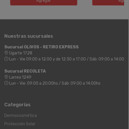
Agregar
Agreg
Nuestras sucursales
Sucursal OLIVOS - RETIRO EXPRESS
Ugarte 1728
Lun - Vie 09:00 a 12:00 y de 12:30 a 17:00 / Sáb: 09:00 a 14:00
Sucursal RECOLETA
Larrea 1249
Lun - Vie: 09:00 a 20:00hs / Sáb: 09:00 a 14:00hs
Categorías
Dermocosmética
Protección Solar