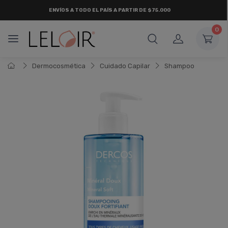
ENVÍOS A TODO EL PAÍS A PARTIR DE $75.000
0
Dermocosmética
Cuidado Capilar
Shampoo