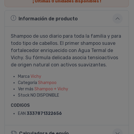
¡ Últimas
0
unidades disponibles !
Información de producto
Shampoo de uso diario para toda la familia y para
todo tipo de cabellos. El primer shampoo suave
fortalecedor enriquecido con Agua Termal de
Vichy. Su fórmula delicada asocia tensioactivos
de origen natural con activos suavizantes.
Marca
Vichy
Categoría
Shampoo
Ver más
Shampoo + Vichy
Stock
NO DISPONIBLE
CODIGOS
EAN
3337871322656
Calculadora de envío