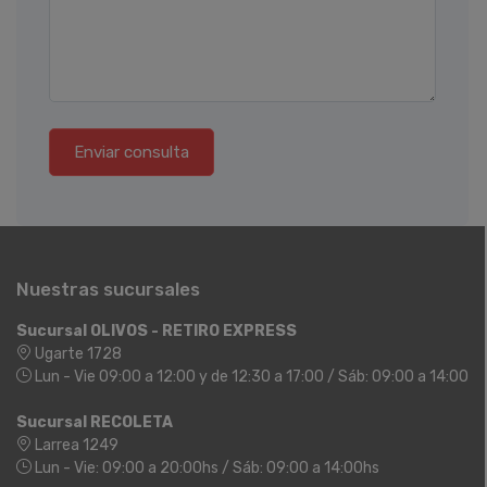
Enviar consulta
Nuestras sucursales
Sucursal OLIVOS - RETIRO EXPRESS
Ugarte 1728
Lun - Vie 09:00 a 12:00 y de 12:30 a 17:00 / Sáb: 09:00 a 14:00
Sucursal RECOLETA
Larrea 1249
Lun - Vie: 09:00 a 20:00hs / Sáb: 09:00 a 14:00hs