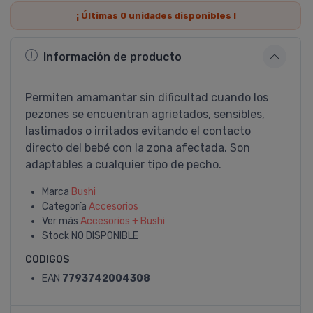
¡ Últimas
0
unidades disponibles !
Información de producto
Permiten amamantar sin dificultad cuando los
pezones se encuentran agrietados, sensibles,
lastimados o irritados evitando el contacto
directo del bebé con la zona afectada. Son
adaptables a cualquier tipo de pecho.
Marca
Bushi
Categoría
Accesorios
Ver más
Accesorios + Bushi
Stock
NO DISPONIBLE
CODIGOS
EAN
7793742004308