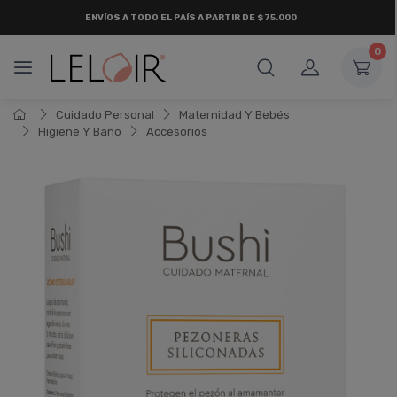
ENVÍOS A TODO EL PAÍS A PARTIR DE $75.000
0
Cuidado Personal
Maternidad Y Bebés
Higiene Y Baño
Accesorios