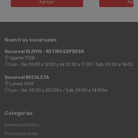
Agregar
Agre
Nuestras sucursales
Sucursal OLIVOS - RETIRO EXPRESS
Ugarte 1728
Lun - Vie 09:00 a 12:00 y de 12:30 a 17:00 / Sáb: 09:00 a 14:00
Sucursal RECOLETA
Larrea 1249
Lun - Vie: 09:00 a 20:00hs / Sáb: 09:00 a 14:00hs
Categorías
Dermocosmética
Protección Solar