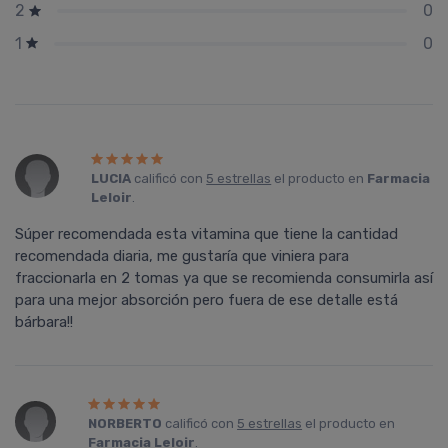
0
2
0
1
LUCIA
calificó con
5 estrellas
el producto en
Farmacia
Leloir
.
Súper recomendada esta vitamina que tiene la cantidad
recomendada diaria, me gustaría que viniera para
fraccionarla en 2 tomas ya que se recomienda consumirla así
para una mejor absorción pero fuera de ese detalle está
bárbara!!
NORBERTO
calificó con
5 estrellas
el producto en
Farmacia Leloir
.