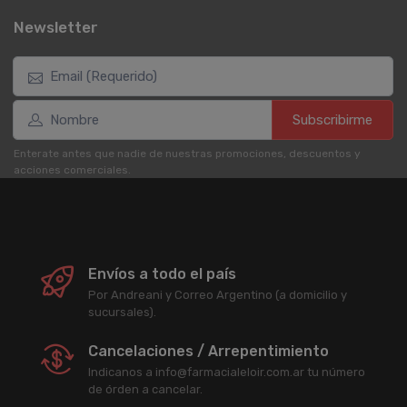
Newsletter
Subscribirme
Enterate antes que nadie de nuestras promociones, descuentos y
acciones comerciales.
Envíos a todo el país
Por Andreani y Correo Argentino (a domicilio y
sucursales).
Cancelaciones / Arrepentimiento
Indicanos a info@farmacialeloir.com.ar tu número
de órden a cancelar.