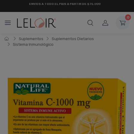
¡ HASTA 6 CUOTAS SIN INTERÉS
Y 18 CUOTAS FIJAS !
0
Suplementos
Suplementos Dietarios
Sistema Inmunológico