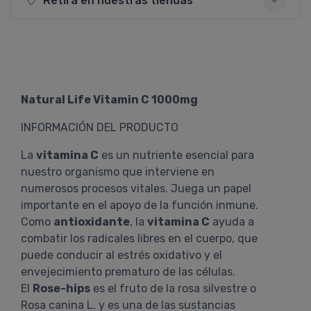
Retirá en nuestras tiendas
Natural Life Vitamin C 1000mg
INFORMACIÓN DEL PRODUCTO
La
vitamina C
es un nutriente esencial para
nuestro organismo que interviene en
numerosos procesos vitales. Juega un papel
importante en el apoyo de la función inmune.
Como
antioxidante
, la
vitamina C
ayuda a
combatir los radicales libres en el cuerpo, que
puede conducir al estrés oxidativo y el
envejecimiento prematuro de las células.
El
Rose-hips
es el fruto de la rosa silvestre o
Rosa canina L. y es una de las sustancias