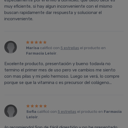
especialmente por el envio a domicilio, que debo decir es
muy eficiente, si hay algun inconveniente con el mismo
buscan rapidamente dar respuesta y solucionar el
inconveniente.
Marisa
calificó con
5 estrellas
el producto en
Farmacia Leloir
.
Excelente producto, presentación y bueno todavía no
termino el primer mes de uso pero ve cambios me siento
con mas pilas y mi pelo hermoso. Luego se verá, lo compre
porque se que la vitamina c es precursor del colágeno...
Sofia
calificó con
5 estrellas
el producto en
Farmacia
Leloir
.
¡lo recomiendo! Son de fácil digestión y no he presentado