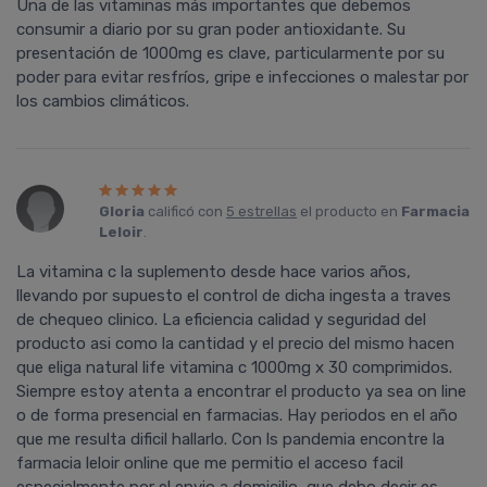
Una de las vitaminas más importantes que debemos
consumir a diario por su gran poder antioxidante. Su
presentación de 1000mg es clave, particularmente por su
poder para evitar resfrí­os, gripe e infecciones o malestar por
los cambios climáticos.
Gloria
calificó con
5 estrellas
el producto en
Farmacia
Leloir
.
La vitamina c la suplemento desde hace varios años,
llevando por supuesto el control de dicha ingesta a traves
de chequeo clinico. La eficiencia calidad y seguridad del
producto asi como la cantidad y el precio del mismo hacen
que eliga natural life vitamina c 1000mg x 30 comprimidos.
Siempre estoy atenta a encontrar el producto ya sea on line
o de forma presencial en farmacias. Hay periodos en el año
que me resulta dificil hallarlo. Con ls pandemia encontre la
farmacia leloir online que me permitio el acceso facil