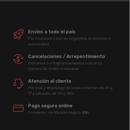
Envíos a todo el país
Por Andreani y Correo Argentino (a domicilio y
sucursales).
Cancelaciones / Arrepentimiento
Indicanos a info@farmacialeloir.com.ar tu
número de órden a cancelar.
Atención al cliente
Por mail y WhatsApp de lunes a viernes de 09 a
17 y sábados de 09 a 14hs.
Pago seguro online
Poseemos certificado seguro
SSL