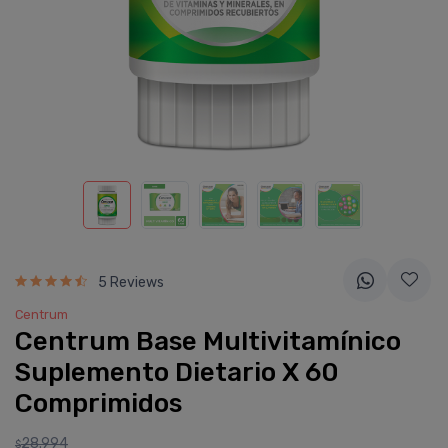
5 Reviews
Centrum
Centrum Base Multivitamí­nico
Suplemento Dietario X 60
Comprimidos
28.994
$