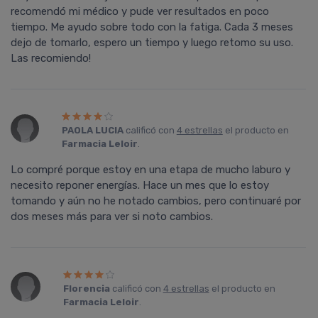
recomendó mi médico y pude ver resultados en poco
tiempo. Me ayudo sobre todo con la fatiga. Cada 3 meses
dejo de tomarlo, espero un tiempo y luego retomo su uso.
Las recomiendo!
PAOLA LUCIA
calificó con
4 estrellas
el producto en
Farmacia Leloir
.
Lo compré porque estoy en una etapa de mucho laburo y
necesito reponer energías. Hace un mes que lo estoy
tomando y aún no he notado cambios, pero continuaré por
dos meses más para ver si noto cambios.
Florencia
calificó con
4 estrellas
el producto en
Farmacia Leloir
.