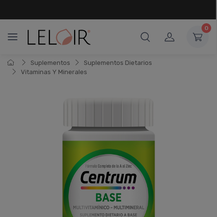
¡ HASTA 6 CUOTAS SIN INTERÉS
Y 18 CUOTAS FIJAS !
0
Suplementos
Suplementos Dietarios
Vitaminas Y Minerales