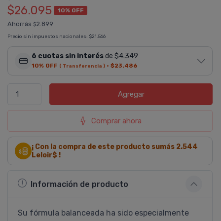
$26.095
10% OFF
Ahorrás
2.899
$
Precio sin impuestos nacionales:
$21.566
6 cuotas sin interés
de $4.349
10% OFF
·
$23.486
( Transferencia )
Agregar
Comprar ahora
¡ Con la compra de este producto sumás
2.544
Leloir$ !
Información de producto
Su fórmula balanceada ha sido especialmente