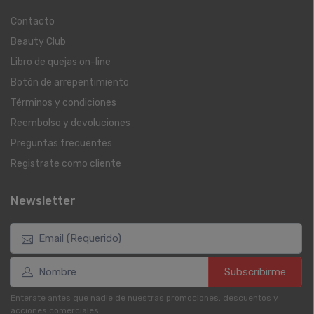
Contacto
Beauty Club
Libro de quejas on-line
Botón de arrepentimiento
Términos y condiciones
Reembolso y devoluciones
Preguntas frecuentes
Registrate como cliente
Newsletter
Subscribirme
Enterate antes que nadie de nuestras promociones, descuentos y
acciones comerciales.