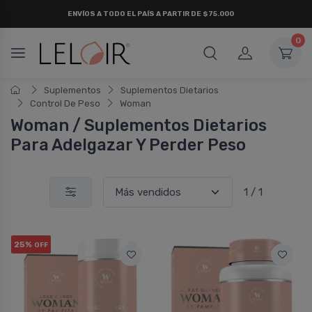
ENVÍOS A TODO EL PAÍS A PARTIR DE $75.000
0
Suplementos
Suplementos Dietarios
Control De Peso
Woman
Woman / Suplementos Dietarios
Para Adelgazar Y Perder Peso
1 / 1
25%
OFF