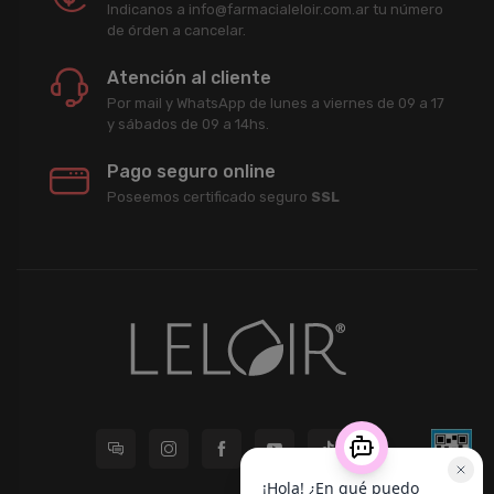
Indicanos a info@farmacialeloir.com.ar tu número
de órden a cancelar.
Atención al cliente
Por mail y WhatsApp de lunes a viernes de 09 a 17
y sábados de 09 a 14hs.
Pago seguro online
Poseemos certificado seguro
SSL