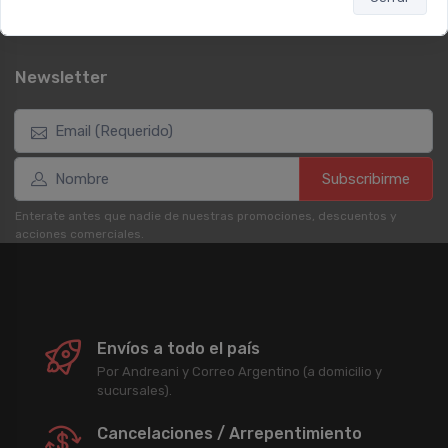
Registrate como cliente
Newsletter
Subscribirme
Enterate antes que nadie de nuestras promociones, descuentos y
acciones comerciales.
Envíos a todo el país
Por Andreani y Correo Argentino (a domicilio y
sucursales).
Cancelaciones / Arrepentimiento