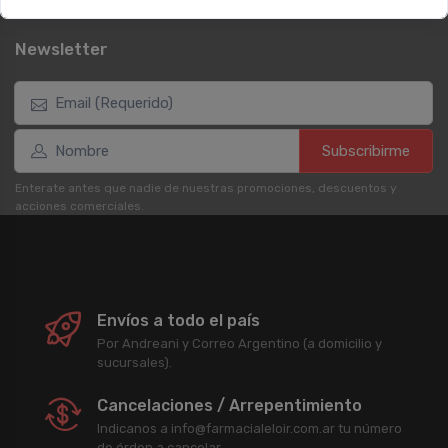
Newsletter
Subscribirme
Enterate antes que nadie de nuestras promociones, descuentos y
acciones comerciales.
Envíos a todo el país
Por Andreani y Correo Argentino (a domicilio y
sucursales).
Cancelaciones / Arrepentimiento
Indicanos a info@farmacialeloir.com.ar tu número
de órden a cancelar.