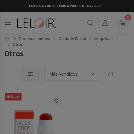
ENVÍOS A TODO EL PAÍS A PARTIR DE $75.000
0
Dermocosmética
Cuidado Facial
Maquillaje
Otros
Otros
1 / 1
10%
OFF