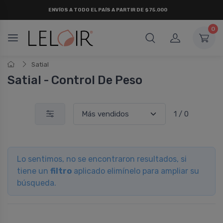
ENVÍOS A TODO EL PAÍS A PARTIR DE $75.000
0
Satial
Satial - Control De Peso
1 / 0
Lo sentimos, no se encontraron resultados, si
tiene un
filtro
aplicado elimínelo para ampliar su
búsqueda.