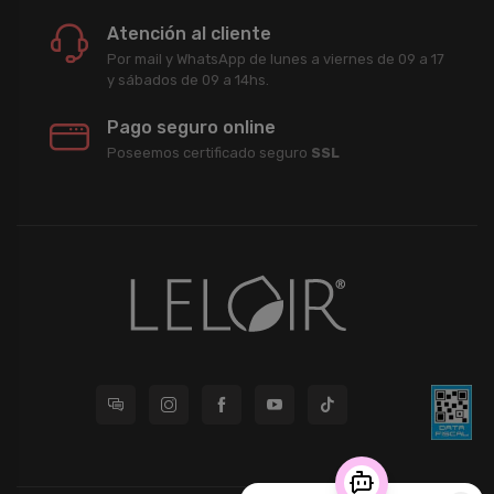
Atención al cliente
Por mail y WhatsApp de lunes a viernes de 09 a 17
y sábados de 09 a 14hs.
Pago seguro online
Poseemos certificado seguro
SSL