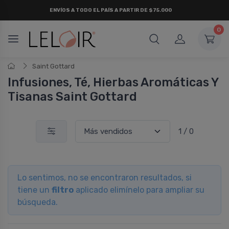
ENVÍOS A TODO EL PAÍS A PARTIR DE $75.000
0
Saint Gottard
Infusiones, Té, Hierbas Aromáticas Y
Tisanas Saint Gottard
1 / 0
Lo sentimos, no se encontraron resultados, si
tiene un
filtro
aplicado elimínelo para ampliar su
búsqueda.