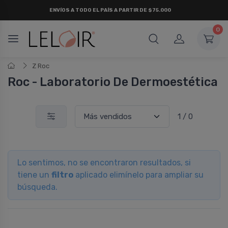
ENVÍOS A TODO EL PAÍS A PARTIR DE $75.000
0
Z Roc
Roc - Laboratorio De Dermoestética
1 / 0
Lo sentimos, no se encontraron resultados, si
tiene un
filtro
aplicado elimínelo para ampliar su
búsqueda.