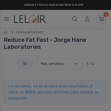
ENVÍOS A TODO EL PAÍS A PARTIR DE $75.000
0
Z Reduce Fat Fast
Reduce Fat Fast - Jorge Hane
Laboratories
1 / 0
Lo sentimos, no se encontraron resultados, si
tiene un
filtro
aplicado elimínelo para ampliar su
búsqueda.