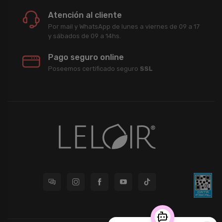
Atención al cliente
Por mail y WhatsApp de lunes a viernes de 09 a 17
y sábados de 09 a 14hs.
Pago seguro online
Poseemos certificado seguro
SSL