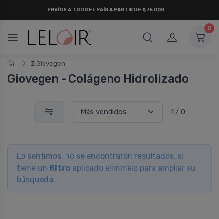
ENVÍOS A TODO EL PAÍS A PARTIR DE $75.000
0
Z Giovegen
Giovegen - Colágeno Hidrolizado
1 / 0
Lo sentimos, no se encontraron resultados, si
tiene un
filtro
aplicado elimínelo para ampliar su
búsqueda.