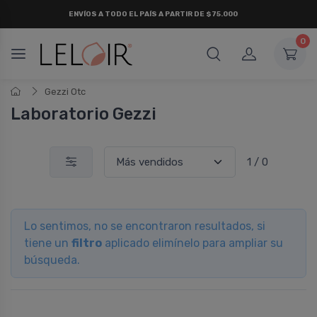
ENVÍOS A TODO EL PAÍS A PARTIR DE $75.000
0
Gezzi Otc
Laboratorio Gezzi
1 / 0
Lo sentimos, no se encontraron resultados, si
tiene un
filtro
aplicado elimínelo para ampliar su
búsqueda.