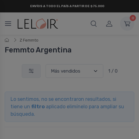
ENVÍOS A TODO EL PAÍS A PARTIR DE $75.000
0
Z Femmto
Femmto Argentina
1 / 0
Lo sentimos, no se encontraron resultados, si
tiene un
filtro
aplicado elimínelo para ampliar su
búsqueda.