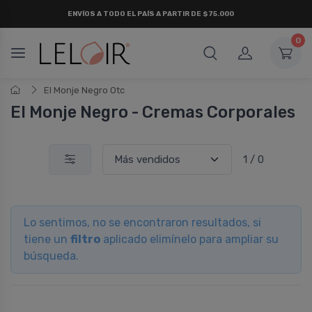
ENVÍOS A TODO EL PAÍS A PARTIR DE $75.000
0
El Monje Negro Otc
El Monje Negro - Cremas Corporales
1 / 0
Lo sentimos, no se encontraron resultados, si
tiene un
filtro
aplicado elimínelo para ampliar su
búsqueda.