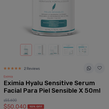
2 Reviews
Eximia
Eximia Hyalu Sensitive Serum
Facial Para Piel Sensible X 50ml
55.600
$
$50.040
10% OFF