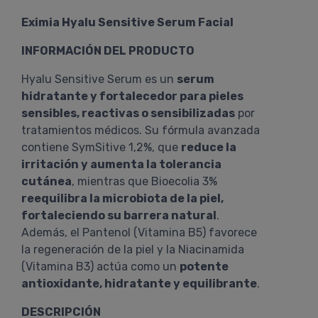
Eximia Hyalu Sensitive Serum Facial
INFORMACIÓN DEL PRODUCTO
Hyalu Sensitive Serum es un
serum
hidratante y fortalecedor para pieles
sensibles, reactivas o sensibilizadas
por
tratamientos médicos. Su fórmula avanzada
contiene SymSitive 1,2%, que
reduce la
irritación y aumenta la tolerancia
cutánea
, mientras que Bioecolia 3%
reequilibra la microbiota de la piel,
fortaleciendo su barrera natural
.
Además, el Pantenol (Vitamina B5) favorece
la regeneración de la piel y la Niacinamida
(Vitamina B3) actúa como un
potente
antioxidante, hidratante y equilibrante
.
DESCRIPCIÓN