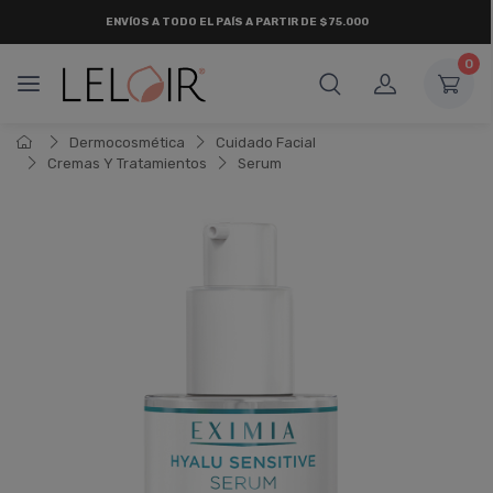
ENVÍOS A TODO EL PAÍS A PARTIR DE $75.000
0
Dermocosmética
Cuidado Facial
Cremas Y Tratamientos
Serum