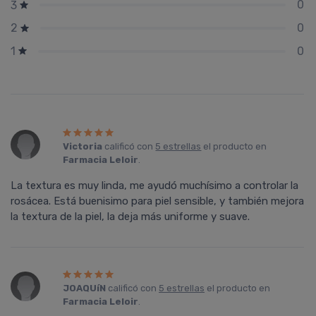
0
3
0
2
0
1
Victoria
calificó con
5 estrellas
el producto en
Farmacia Leloir
.
La textura es muy linda, me ayudó muchísimo a controlar la
rosácea. Está buenisimo para piel sensible, y también mejora
la textura de la piel, la deja más uniforme y suave.
JOAQUíN
calificó con
5 estrellas
el producto en
Farmacia Leloir
.