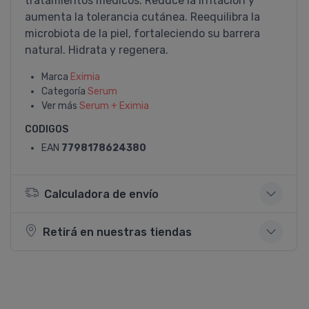
tratamientos médicos. Reduce la irritación y
aumenta la tolerancia cutánea. Reequilibra la
microbiota de la piel, fortaleciendo su barrera
natural. Hidrata y regenera.
Marca
Eximia
Categoría
Serum
Ver más
Serum + Eximia
CODIGOS
EAN
7798178624380
Calculadora de envío
Retirá en nuestras tiendas