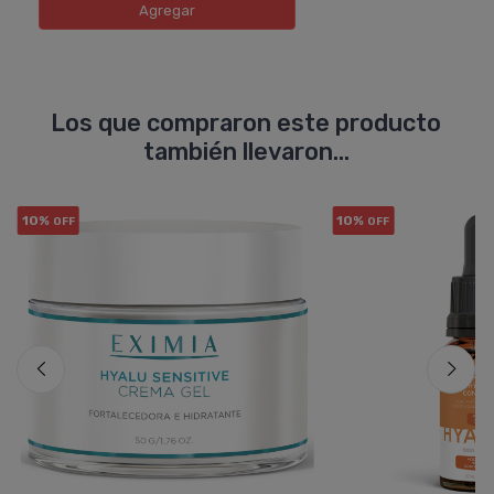
Agregar
Los que compraron este producto
también llevaron...
10%
10%
OFF
OFF