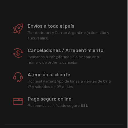
Envíos a todo el país
Por Andreani y Correo Argentino (a domicilio y
sucursales).
Cancelaciones / Arrepentimiento
Indicanos a info@farmacialeloir.com.ar tu
número de órden a cancelar.
Atención al cliente
Por mail y WhatsApp de lunes a viernes de 09 a
17 y sábados de 09 a 14hs.
Pago seguro online
Poseemos certificado seguro
SSL