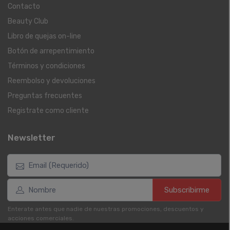
Contacto
Beauty Club
Libro de quejas on-line
Botón de arrepentimiento
Términos y condiciones
Reembolso y devoluciones
Preguntas frecuentes
Registrate como cliente
Newsletter
Subscribirme
Enterate antes que nadie de nuestras promociones, descuentos y
acciones comerciales.