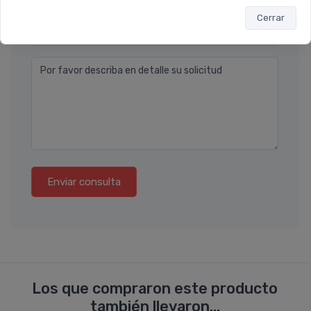
Cerrar
Ubicación
Por favor describa en detalle su solicitud
Enviar consulta
Los que compraron este producto
también llevaron...