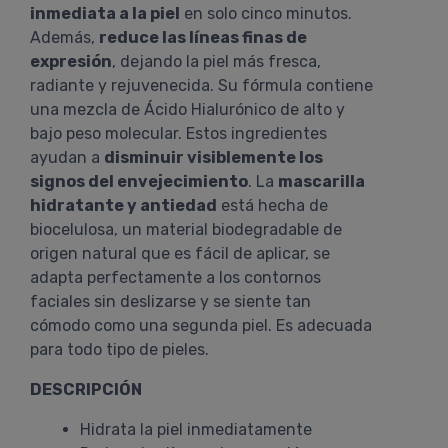
inmediata a la piel
en solo cinco minutos.
Además,
reduce las líneas finas de
expresión
, dejando la piel más fresca,
radiante y rejuvenecida. Su fórmula contiene
una mezcla de Ácido Hialurónico de alto y
bajo peso molecular. Estos ingredientes
ayudan a
disminuir visiblemente los
signos del envejecimiento
. La
mascarilla
hidratante y antiedad
está hecha de
biocelulosa, un material biodegradable de
origen natural que es fácil de aplicar, se
adapta perfectamente a los contornos
faciales sin deslizarse y se siente tan
cómodo como una segunda piel. Es adecuada
para todo tipo de pieles.
DESCRIPCIÓN
Hidrata la piel inmediatamente