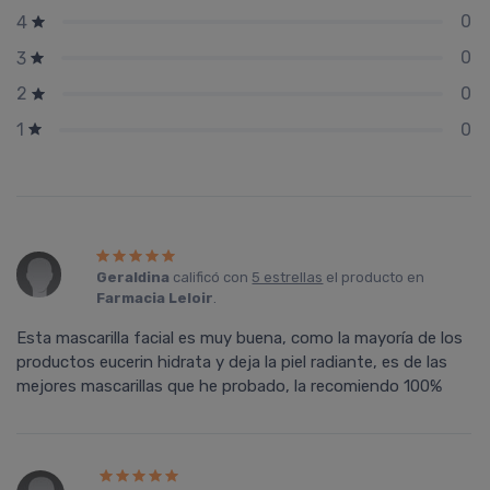
0
4
0
3
0
2
0
1
Geraldina
calificó con
5 estrellas
el producto en
Farmacia Leloir
.
Esta mascarilla facial es muy buena, como la mayoría de los
productos eucerin hidrata y deja la piel radiante, es de las
mejores mascarillas que he probado, la recomiendo 100%