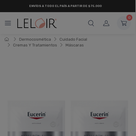
ENVÍOS A TODO EL PAÍS A PARTIR DE $75.000
0
Dermocosmética
Cuidado Facial
Cremas Y Tratamientos
Máscaras