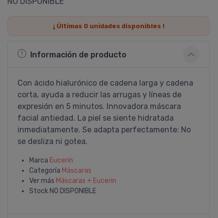
NO DISPONIBLE
¡ Últimas
0
unidades disponibles !
Información de producto
Con ácido hialurónico de cadena larga y cadena
corta, ayuda a reducir las arrugas y lí­neas de
expresión en 5 minutos. Innovadora máscara
facial antiedad. La piel se siente hidratada
inmediatamente. Se adapta perfectamente: No
se desliza ni gotea.
Marca
Eucerin
Categoría
Máscaras
Ver más
Máscaras + Eucerin
Stock
NO DISPONIBLE