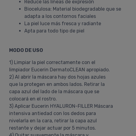
Reduce las líneas de expresión
Biocelulosa: Material biodegradable que se
adapta a los contornos faciales
La piel luce más fresca y radiante
Apta para todo tipo de piel
MODO DE USO
1) Limpiar la piel correctamente con el
limpiador Eucerin DermatoCLEAN apropiado.
2) Al abrir la máscara hay dos hojas azules
que la protegen en ambos lados. Retirar la
capa azul del lado de la máscara que se
colocará en el rostro.
3) Aplicar Eucerin HYALURON-FILLER Máscara
intensiva antiedad con los dedos para
nivelarla en la cara, retirar la capa azul
restante y dejar actuar por 5 minutos.
4) Quitar suavemente la máscara y