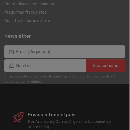
Reembolso y devoluciones
Preguntas frecuentes
Registrate como cliente
Newsletter
Subscribirme
Enterate antes que nadie de nuestras promociones, descuentos y
acciones comerciales.
Envíos a todo el país
Por Andreani y Correo Argentino (a domicilio y
sucursales).