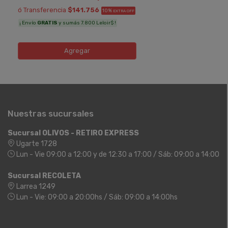
ó Transferencia
$141.756
10%
EXTRA OFF
¡ Envío
GRATIS
y sumás 7.800 Leloir$ !
Agregar
Nuestras sucursales
Sucursal OLIVOS - RETIRO EXPRESS
Ugarte 1728
Lun - Vie 09:00 a 12:00 y de 12:30 a 17:00 / Sáb: 09:00 a 14:00
Sucursal RECOLETA
Larrea 1249
Lun - Vie: 09:00 a 20:00hs / Sáb: 09:00 a 14:00hs