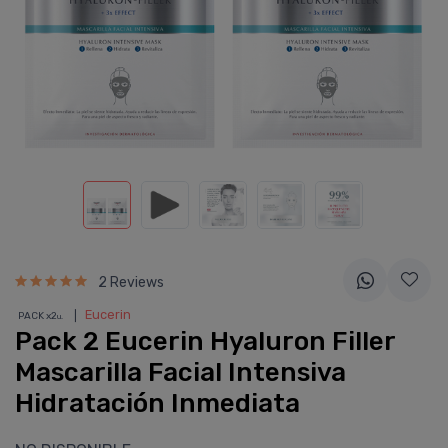
2 Reviews
❘
Eucerin
PACK x2
u.
Pack 2 Eucerin Hyaluron Filler
Mascarilla Facial Intensiva
Hidratación Inmediata