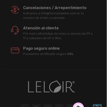
Cancelaciones / Arrepentimiento
Indicanos a info@farmacialeloir.com.ar tu
número de órden a cancelar.
Atención al cliente
Por mail y WhatsApp de lunes a viernes de 09 a
17 y sábados de 09 a 14hs.
Pago seguro online
Poseemos certificado seguro
SSL