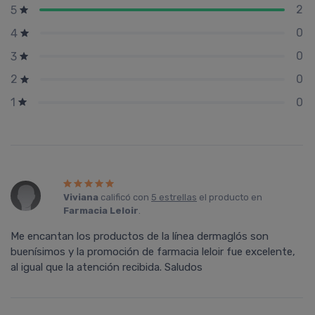
2
5
0
4
0
3
0
2
0
1
Viviana
calificó con
5 estrellas
el producto en
Farmacia Leloir
.
Me encantan los productos de la línea dermaglós son
buenísimos y la promoción de farmacia leloir fue excelente,
al igual que la atención recibida. Saludos