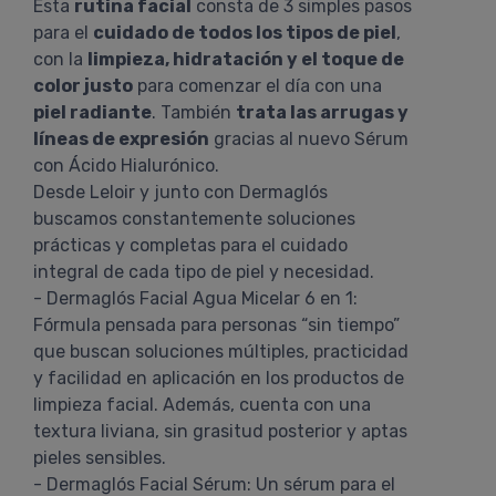
Esta
rutina facial
consta de 3 simples pasos
para el
cuidado de todos los tipos de piel
,
con la
limpieza, hidratación y el toque de
color justo
para comenzar el día con una
piel radiante
. También
trata las arrugas y
líneas de expresión
gracias al nuevo Sérum
con Ácido Hialurónico.
Desde Leloir y junto con Dermaglós
buscamos constantemente soluciones
prácticas y completas para el cuidado
integral de cada tipo de piel y necesidad.
- Dermaglós Facial Agua Micelar 6 en 1:
Fórmula pensada para personas “sin tiempo”
que buscan soluciones múltiples, practicidad
y facilidad en aplicación en los productos de
limpieza facial. Además, cuenta con una
textura liviana, sin grasitud posterior y aptas
pieles sensibles.
- Dermaglós Facial Sérum: Un sérum para el