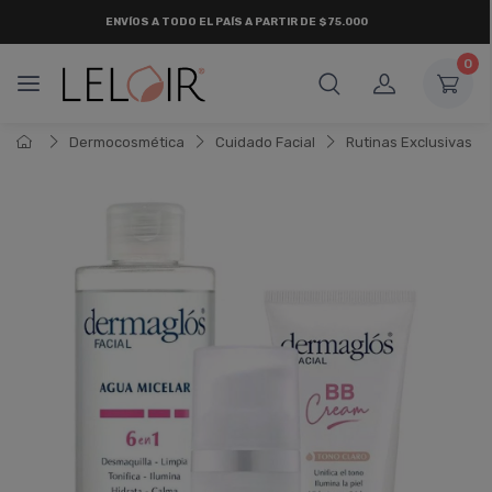
ENVÍOS A TODO EL PAÍS A PARTIR DE $75.000
0
Dermocosmética
Cuidado Facial
Rutinas Exclusivas