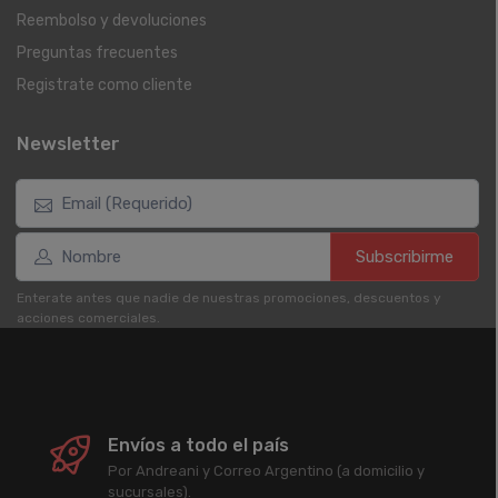
Reembolso y devoluciones
Preguntas frecuentes
Registrate como cliente
Newsletter
Subscribirme
Enterate antes que nadie de nuestras promociones, descuentos y
acciones comerciales.
Envíos a todo el país
Por Andreani y Correo Argentino (a domicilio y
sucursales).