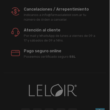
Cancelaciones / Arrepentimiento
Indicanos a info@farmacialeloir.com.ar tu
número de órden a cancelar.
Atención al cliente
Por mail y WhatsApp de lunes a viernes de 09 a
17 y sábados de 09 a 14hs.
Pago seguro online
Poseemos certificado seguro
SSL