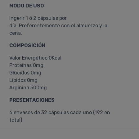
MODO DE USO
Ingerir 1 ó 2 cápsulas por
día. Preferentemente con el almuerzo y la
cena.
COMPOSICIÓN
Valor Energético 0Kcal
Proteínas 0mg
Glúcidos 0mg
Lípidos 0mg
Arginina 500mg
PRESENTACIONES
6 envases de 32 cápsulas cada uno (192 en
total)