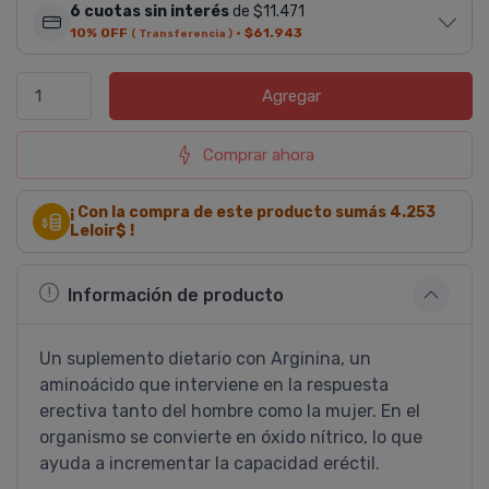
6 cuotas sin interés
de $11.471
10% OFF
·
$61.943
( Transferencia )
Agregar
Comprar ahora
¡ Con la compra de este producto sumás
4.253
Leloir$ !
Información de producto
Un suplemento dietario con Arginina, un
aminoácido que interviene en la respuesta
erectiva tanto del hombre como la mujer. En el
organismo se convierte en óxido ní­trico, lo que
ayuda a incrementar la capacidad eréctil.