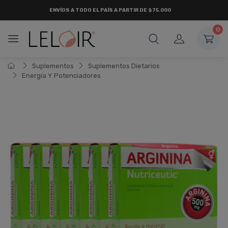
ENVÍOS A TODO EL PAÍS A PARTIR DE $75.000
0
Suplementos
Suplementos Dietarios
Energí­a Y Potenciadores