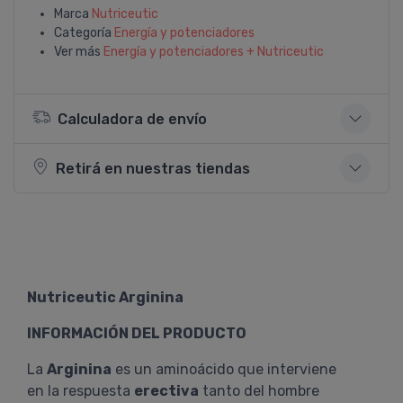
Marca
Nutriceutic
Categoría
Energí­a y potenciadores
Ver más
Energí­a y potenciadores + Nutriceutic
Calculadora de envío
Retirá en nuestras tiendas
Nutriceutic Arginina
INFORMACIÓN DEL PRODUCTO
La
Arginina
es un aminoácido que interviene
en la respuesta
erectiva
tanto del hombre