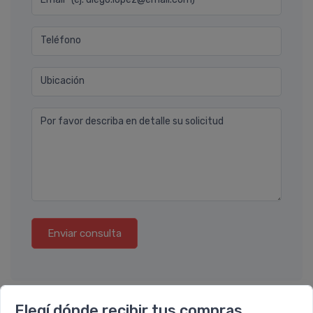
Teléfono
Ubicación
Por favor describa en detalle su solicitud
Enviar consulta
Elegí dónde recibir tus compras