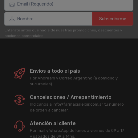
Subscribirme
Enterate antes que nadie de nuestras promociones, descuentos y
acciones comerciales.
Envíos a todo el país
Por Andreani y Correo Argentino (a domicilio y
sucursales).
Cancelaciones / Arrepentimiento
Indicanos a info@farmacialeloir.com.ar tu número
de órden a cancelar.
Atención al cliente
Por mail y WhatsApp de lunes a viernes de 09 a 17
y sábados de 09 a 14hs.