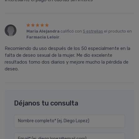
Maria Alejandra
calificó con
5 estrellas
el producto en
Farmacia Leloir
.
Recomiendo du uso después de los 50 especialmente en la
falta de deseo sexual de la mujer. Me dio excelente
resultados tomo dos diarios y mejore mucho la pérdida de
deseo.
Déjanos tu consulta
Nombre completo* (ej. Diego Lopez)
Email* (ej. diego.lopez@email.com)