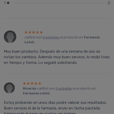
0
1
calificó con
5 estrellas
el producto en
Farmacia
Leloir
.
Muy buen producto. Después de una semana de uso se
notan los cambios. Además muy buen servicio, lo recibí todo
en tiempo y forma. Lo seguiré solicitando.
Ricardo
calificó con
5 estrellas
el producto en
Farmacia Leloir
.
Estoy probando en unos dias podre valorar sus resultados.
Buen servicio el de la farmacia, envio en fecha pautada.
Interesante el pago en cuotas sin interes