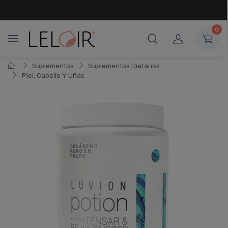
¡ HASTA 6 CUOTAS SIN INTERÉS
Y 18 CUOTAS FIJAS !
0
Suplementos
Suplementos Dietarios
Piel, Cabello Y Uñas