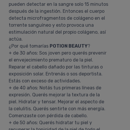
pueden detectar en la sangre solo 15 minutos
después de la ingestión. Entonces el cuerpo
detecta microfragmentos de colágeno en el
torrente sanguíneo y esto provoca una
estimulación natural del propio colágeno, así
actúa.
¿Por qué tomarías
POTION BEAUTY
?
+ de 30 años: Sos joven pero querés prevenir
el envejecimiento prematuro de la piel.
Reparar el cabello dañado por las tinturas o
exposición solar. Entrenás o sos deportista.
Estás con exceso de actividades.
+ de 40 años: Notás tus primeras líneas de
expresión. Querés mejorar la textura de la
piel. Hidratar y tensar. Mejorar el aspecto de
la celulitis. Querés sentirte con más energía.
Comenzaste con pérdida de cabello.
+ de 50 años: Querés hidratar tu piel y
recuperar la tonicidad de la piel de todo el