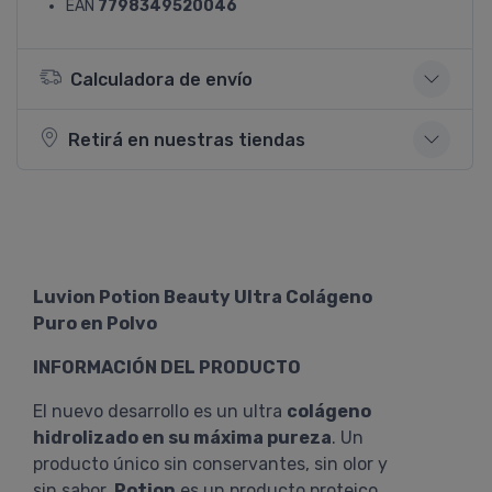
EAN
7798349520046
Calculadora de envío
Retirá en nuestras tiendas
Luvion Potion Beauty Ultra Colágeno
Puro en Polvo
INFORMACIÓN DEL PRODUCTO
El nuevo desarrollo es un ultra
colágeno
hidrolizado en su máxima pureza
. Un
producto único sin conservantes, sin olor y
sin sabor.
Potion
es un producto proteico