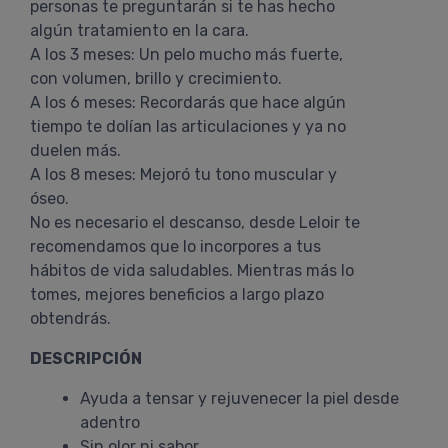
personas te preguntarán si te has hecho
algún tratamiento en la cara.
A los 3 meses: Un pelo mucho más fuerte,
con volumen, brillo y crecimiento.
A los 6 meses: Recordarás que hace algún
tiempo te dolían las articulaciones y ya no
duelen más.
A los 8 meses: Mejoró tu tono muscular y
óseo.
No es necesario el descanso, desde Leloir te
recomendamos que lo incorpores a tus
hábitos de vida saludables. Mientras más lo
tomes, mejores beneficios a largo plazo
obtendrás.
DESCRIPCIÓN
Ayuda a tensar y rejuvenecer la piel desde
adentro
Sin olor ni sabor