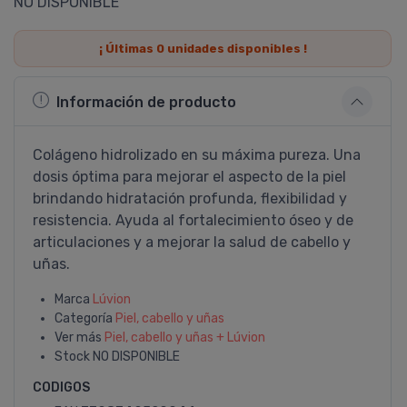
NO DISPONIBLE
¡ Últimas
0
unidades disponibles !
Información de producto
Colágeno hidrolizado en su máxima pureza. Una
dosis óptima para mejorar el aspecto de la piel
brindando hidratación profunda, flexibilidad y
resistencia. Ayuda al fortalecimiento óseo y de
articulaciones y a mejorar la salud de cabello y
uñas.
Marca
Lúvion
Categoría
Piel, cabello y uñas
Ver más
Piel, cabello y uñas + Lúvion
Stock
NO DISPONIBLE
CODIGOS