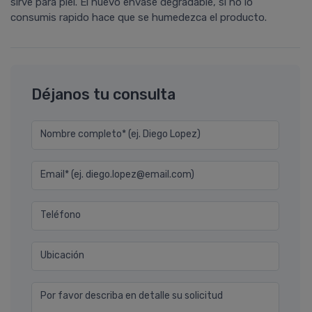
sirve para piel. El nuevo envase degradable, si no lo
consumis rapido hace que se humedezca el producto.
Déjanos tu consulta
Nombre completo* (ej. Diego Lopez)
Email* (ej. diego.lopez@email.com)
Teléfono
Ubicación
Por favor describa en detalle su solicitud