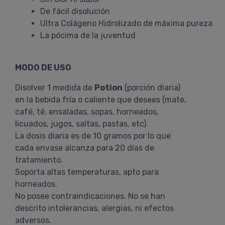
De fácil disolución
Ultra Colágeno Hidrolizado de máxima pureza
La pócima de la juventud
MODO DE USO
Disolver 1 medida de
Potion
(porción diaria)
en la bebida fría o caliente que desees (mate,
café, té, ensaladas, sopas, horneados,
licuados, jugos, saltas, pastas, etc).
La dosis diaria es de 10 gramos por lo que
cada envase alcanza para 20 días de
tratamiento.
Soporta altas temperaturas, apto para
horneados.
No posee contraindicaciones. No se han
descrito intolerancias, alergias, ni efectos
adversos.