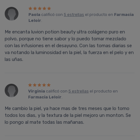
Paola
calificó con
5 estrellas
el producto en
Farmacia
Leloir
.
Me encanta luvion potion beauty ultra colágeno puro en
polvo, porque no tiene sabor y lo puedo tomar mezclado
con las infusiones en el desayuno. Con las tomas diarias se
va notando la luminosidad en la piel, la fuerza en el pelo y en
las uñas.
Virginia
calificó con
5 estrellas
el producto en
Farmacia Leloir
.
Me cambio la piel, ya hace mas de tres meses que lo tomo
todos los dias, y la textura de la piel mejoro un monton. Se
lo pongo al mate todas las mañanas.