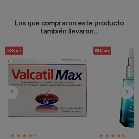
Los que compraron este producto
también llevaron...
40%
35%
OFF
OFF