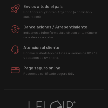
Envíos a todo el país
Por Andreani y Correo Argentino (a domicilio y
sucursales).
Cancelaciones / Arrepentimiento
Indicanos a info@farmacialeloir.com.ar tu número
de órden a cancelar.
Atención al cliente
Por mail y WhatsApp de lunes a viernes de 09 a 17
y sábados de 09 a 14hs.
Pago seguro online
Poseemos certificado seguro
SSL