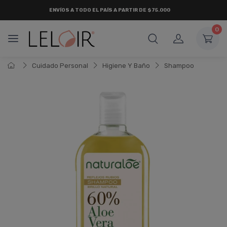
ENVÍOS A TODO EL PAÍS A PARTIR DE $75.000
0
Cuidado Personal
Higiene Y Baño
Shampoo