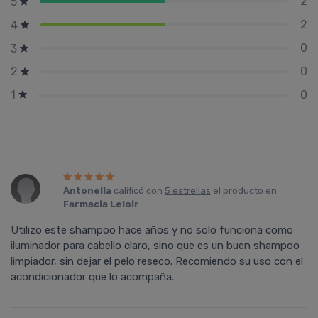
2
5
2
4
0
3
0
2
0
1
Antonella
calificó con
5 estrellas
el producto en
Farmacia Leloir
.
Utilizo este shampoo hace años y no solo funciona como
iluminador para cabello claro, sino que es un buen shampoo
limpiador, sin dejar el pelo reseco. Recomiendo su uso con el
acondicionador que lo acompaña.