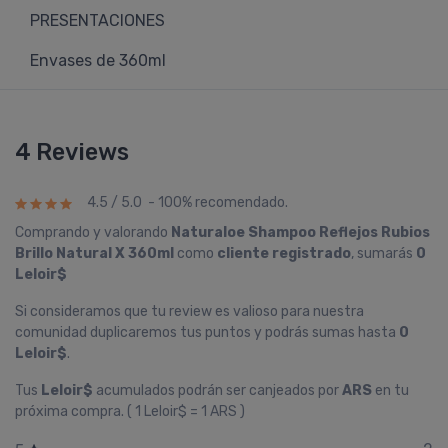
PRESENTACIONES
Envases de 360ml
4 Reviews
4.5 / 5.0 - 100% recomendado.
Comprando y valorando
Naturaloe Shampoo Reflejos Rubios
Brillo Natural X 360ml
como
cliente registrado
, sumarás
0
Leloir$
Si consideramos que tu review es valioso para nuestra
comunidad duplicaremos tus puntos y podrás sumas hasta
0
Leloir$
.
Tus
Leloir$
acumulados podrán ser canjeados por
ARS
en tu
próxima compra. ( 1 Leloir$ = 1 ARS )