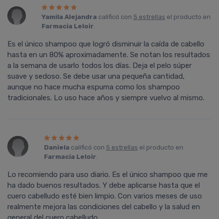
Yamila Alejandra
calificó con
5 estrellas
el producto en
Farmacia Leloir
.
Es el único shampoo que logró disminuir la caí­da de cabello
hasta en un 80% aproximadamente. Se notan los resultados
a la semana de usarlo todos los dí­as. Deja el pelo súper
suave y sedoso. Se debe usar una pequeña cantidad,
aunque no hace mucha espuma como los shampoo
tradicionales. Lo uso hace años y siempre vuelvo al mismo.
Daniela
calificó con
5 estrellas
el producto en
Farmacia Leloir
.
Lo recomiendo para uso diario. Es el único shampoo que me
ha dado buenos resultados. Y debe aplicarse hasta que el
cuero cabelludo esté bien limpio. Con varios meses de uso
realmente mejora las condiciones del cabello y la salud en
general del cuero cabelludo.