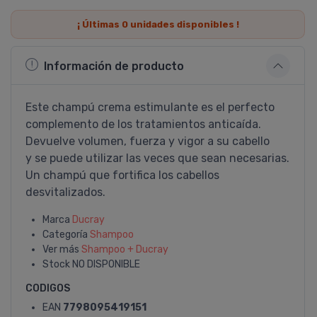
¡ Últimas
0
unidades disponibles !
Información de producto
Este champú crema estimulante es el perfecto
complemento de los tratamientos anticaí­da.
Devuelve volumen, fuerza y vigor a su cabello
y se puede utilizar las veces que sean necesarias.
Un champú que fortifica los cabellos
desvitalizados.
Marca
Ducray
Categoría
Shampoo
Ver más
Shampoo + Ducray
Stock
NO DISPONIBLE
CODIGOS
EAN
7798095419151