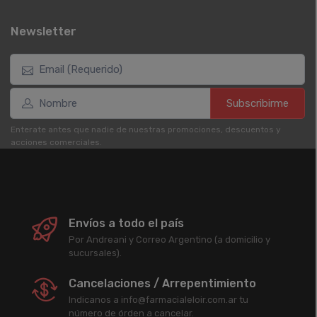
Newsletter
Subscribirme
Enterate antes que nadie de nuestras promociones, descuentos y
acciones comerciales.
Envíos a todo el país
Por Andreani y Correo Argentino (a domicilio y
sucursales).
Cancelaciones / Arrepentimiento
Indicanos a info@farmacialeloir.com.ar tu
número de órden a cancelar.