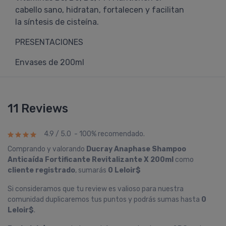
cabello sano, hidratan, fortalecen y facilitan
la síntesis de cisteína.
PRESENTACIONES
Envases de 200ml
11 Reviews
4.9 / 5.0 - 100% recomendado.
Comprando y valorando
Ducray Anaphase Shampoo
Anticaí­da Fortificante Revitalizante X 200ml
como
cliente registrado
, sumarás
0 Leloir$
Si consideramos que tu review es valioso para nuestra
comunidad duplicaremos tus puntos y podrás sumas hasta
0
Leloir$
.