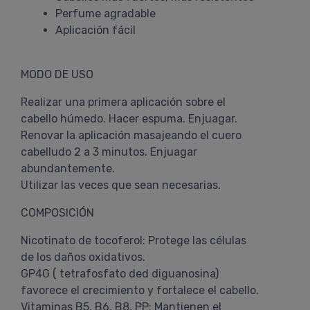
Perfume agradable
Aplicación fácil
MODO DE USO
Realizar una primera aplicación sobre el
cabello húmedo. Hacer espuma. Enjuagar.
Renovar la aplicación masajeando el cuero
cabelludo 2 a 3 minutos. Enjuagar
abundantemente.
Utilizar las veces que sean necesarias.
COMPOSICIÓN
Nicotinato de tocoferol: Protege las células
de los daños oxidativos.
GP4G ( tetrafosfato ded diguanosina)
favorece el crecimiento y fortalece el cabello.
Vitaminas B5, B6, B8, PP: Mantienen el