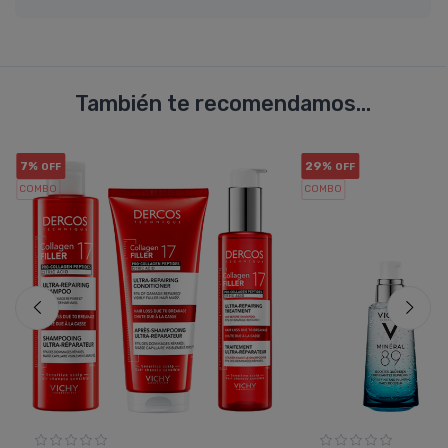
También te recomendamos...
7%
29%
OFF
OFF
COMBO
COMBO