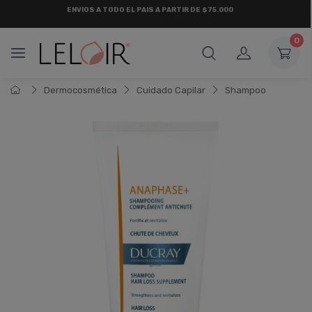
¡ HASTA 6 CUOTAS SIN INTERÉS
Y 18 CUOTAS FIJAS !
0
Dermocosmética
Cuidado Capilar
Shampoo