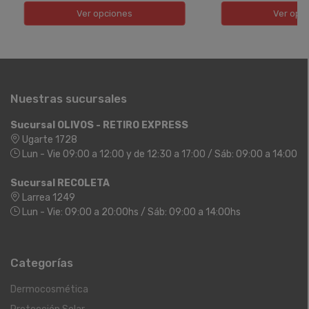
Ver opciones
Ver opc
Nuestras sucursales
Sucursal OLIVOS - RETIRO EXPRESS
Ugarte 1728
Lun - Vie 09:00 a 12:00 y de 12:30 a 17:00 / Sáb: 09:00 a 14:00
Sucursal RECOLETA
Larrea 1249
Lun - Vie: 09:00 a 20:00hs / Sáb: 09:00 a 14:00hs
Categorías
Dermocosmética