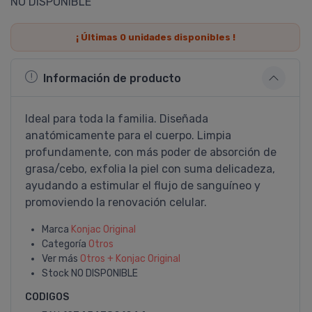
NO DISPONIBLE
¡ Últimas
0
unidades disponibles !
Información de producto
Ideal para toda la familia. Diseñada
anatómicamente para el cuerpo. Limpia
profundamente, con más poder de absorción de
grasa/cebo, exfolia la piel con suma delicadeza,
ayudando a estimular el flujo de sanguí­neo y
promoviendo la renovación celular.
Marca
Konjac Original
Categoría
Otros
Ver más
Otros + Konjac Original
Stock
NO DISPONIBLE
CODIGOS