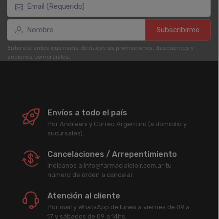
Subscribirme
Enterate antes que nadie de nuestras promociones, descuentos y
acciones comerciales.
Envíos a todo el país
Por Andreani y Correo Argentino (a domicilio y
sucursales).
Cancelaciones / Arrepentimiento
Indicanos a info@farmacialeloir.com.ar tu
número de órden a cancelar.
Atención al cliente
Por mail y WhatsApp de lunes a viernes de 09 a
17 y sábados de 09 a 14hs.