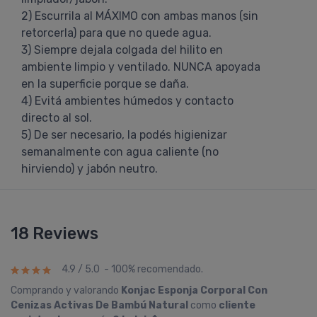
2) Escurrila al MÁXIMO con ambas manos (sin
retorcerla) para que no quede agua.
3) Siempre dejala colgada del hilito en
ambiente limpio y ventilado. NUNCA apoyada
en la superficie porque se daña.
4) Evitá ambientes húmedos y contacto
directo al sol.
5) De ser necesario, la podés higienizar
semanalmente con agua caliente (no
hirviendo) y jabón neutro.
18 Reviews
4.9 / 5.0 - 100% recomendado.
Comprando y valorando
Konjac Esponja Corporal Con
Cenizas Activas De Bambú Natural
como
cliente