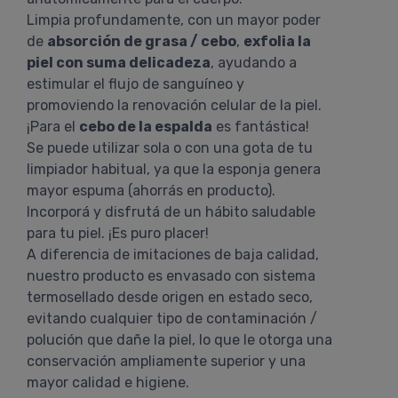
Limpia profundamente, con un mayor poder
de
absorción de grasa / cebo
,
exfolia la
piel con suma delicadeza
, ayudando a
estimular el flujo de sanguíneo y
promoviendo la renovación celular de la piel.
¡Para el
cebo de la espalda
es fantástica!
Se puede utilizar sola o con una gota de tu
limpiador habitual, ya que la esponja genera
mayor espuma (ahorrás en producto).
Incorporá y disfrutá de un hábito saludable
para tu piel. ¡Es puro placer!
A diferencia de imitaciones de baja calidad,
nuestro producto es envasado con sistema
termosellado desde origen en estado seco,
evitando cualquier tipo de contaminación /
polución que dañe la piel, lo que le otorga una
conservación ampliamente superior y una
mayor calidad e higiene.