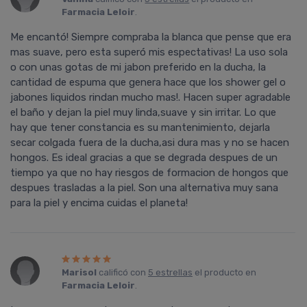
Farmacia Leloir
.
Me encantó! Siempre compraba la blanca que pense que era
mas suave, pero esta superó mis espectativas! La uso sola
o con unas gotas de mi jabon preferido en la ducha, la
cantidad de espuma que genera hace que los shower gel o
jabones liquidos rindan mucho mas!. Hacen super agradable
el baño y dejan la piel muy linda,suave y sin irritar. Lo que
hay que tener constancia es su mantenimiento, dejarla
secar colgada fuera de la ducha,asi dura mas y no se hacen
hongos. Es ideal gracias a que se degrada despues de un
tiempo ya que no hay riesgos de formacion de hongos que
despues trasladas a la piel. Son una alternativa muy sana
para la piel y encima cuidas el planeta!
Marisol
calificó con
5 estrellas
el producto en
Farmacia Leloir
.