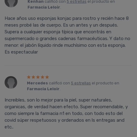
Kenhan
calificó con
5 estrellas
el producto en
Farmacia Leloir
.
Hace años uso esponjas konjac para rostro y recién hace 8
meses probé las de cuerpo. Es un antes y un después.
Supera a cualquier esponja típica que encontrás en
supermercado o grandes cadenas farmacéuticas. Y dato no
menor: el jabón líquido rinde muchísimo con esta esponja.
Es espectacular
Mercedes
calificó con
5 estrellas
el producto en
Farmacia Leloir
.
Increibles, son lo mejor para la piel, super naturales,
organicas, de verdad hacen efecto. Super recomendable, y
como siempre la farmacia n1 en todo, con todo esto del
covid súper respetuosos y ordenados en ls entregas and
etc..