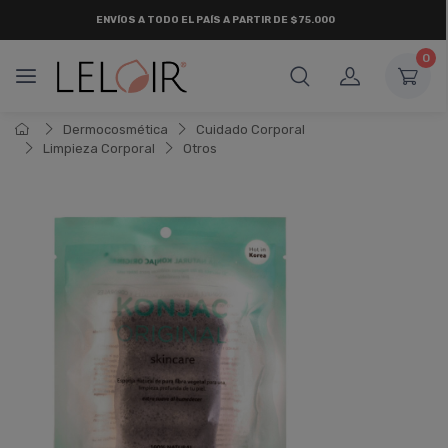
ENVÍOS A TODO EL PAÍS A PARTIR DE $75.000
0
Dermocosmética
Cuidado Corporal
Limpieza Corporal
Otros