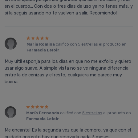
en el cuerpo... Con dos o tres días de uso ya no tenes más, y
si la seguis usando no te vuelven a salir. Recomiendo!
Maria Romina
calificó con
5 estrellas
el producto en
Farmacia Leloir
.
Muy últil esponja para los días en que no me exfolio y quiero
usar algo suave. A simple vista no se ve ninguna diferencia
entre la de cenizas y el resto, cualquiera me parece muy
buena.
Marí­a Fernanda
calificó con
5 estrellas
el producto en
Farmacia Leloir
.
Me encanta! Es la segunda vez que la compro, ya que con el
cuidado correcto hay que renovarla cada 3 meses