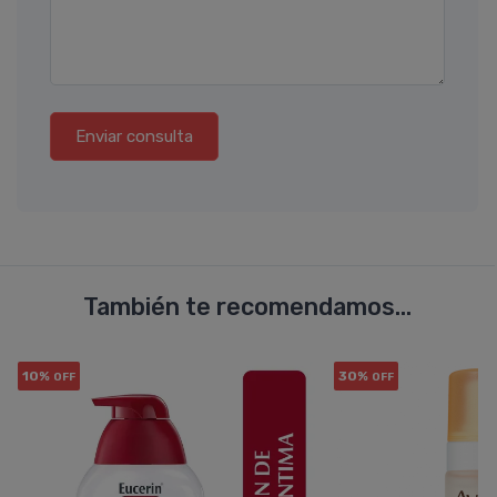
Enviar consulta
También te recomendamos...
10%
30%
OFF
OFF