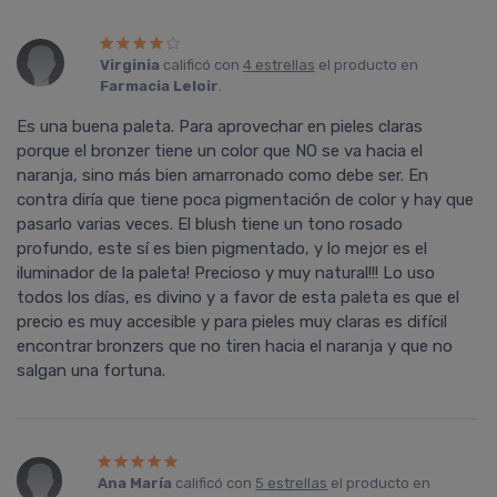
Virginia
calificó con
4 estrellas
el producto en
Farmacia Leloir
.
Es una buena paleta. Para aprovechar en pieles claras
porque el bronzer tiene un color que NO se va hacia el
naranja, sino más bien amarronado como debe ser. En
contra dirí­a que tiene poca pigmentación de color y hay que
pasarlo varias veces. El blush tiene un tono rosado
profundo, este sí­ es bien pigmentado, y lo mejor es el
iluminador de la paleta! Precioso y muy natural!!! Lo uso
todos los dí­as, es divino y a favor de esta paleta es que el
precio es muy accesible y para pieles muy claras es difí­cil
encontrar bronzers que no tiren hacia el naranja y que no
salgan una fortuna.
Ana Marí­a
calificó con
5 estrellas
el producto en