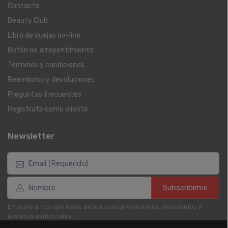
Contacto
Beauty Club
Libro de quejas on-line
Botón de arrepentimiento
Términos y condiciones
Reembolso y devoluciones
Preguntas frecuentes
Registrate como cliente
Newsletter
Subscribirme
Enterate antes que nadie de nuestras promociones, descuentos y
acciones comerciales.