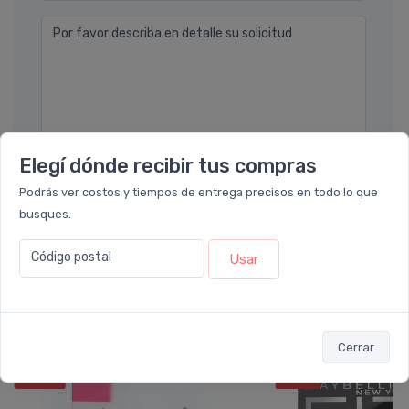
Por favor describa en detalle su solicitud
Elegí dónde recibir tus compras
Enviar consulta
Podrás ver costos y tiempos de entrega precisos en todo lo que
busques.
Código postal
Usar
También te recomendamos...
Cerrar
10%
5%
OFF
OFF