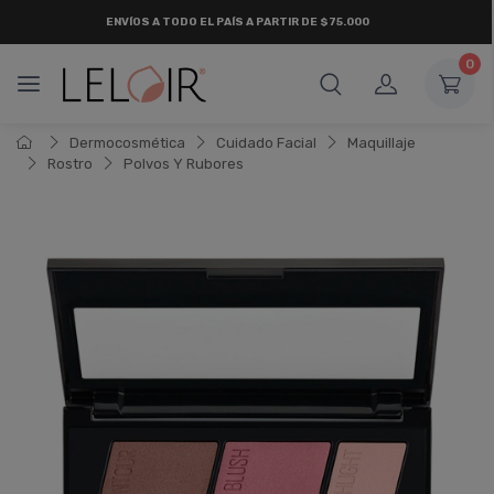
ENVÍOS A TODO EL PAÍS A PARTIR DE $75.000
0
Dermocosmética
Cuidado Facial
Maquillaje
Rostro
Polvos Y Rubores