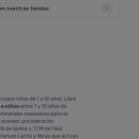
en nuestras tiendas
s para niños de 1 a 10 años. Libre
 a niños
entre 1 y 10 años de
y minerales necesarios para un
 proveer una liberación
l de lípidos y TCM de fácil
terium Lactis y fibras que actúan