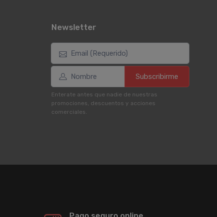
Newsletter
Subscribirme
Enterate antes que nadie de nuestras
promociones, descuentos y acciones
comerciales.
Pago seguro online