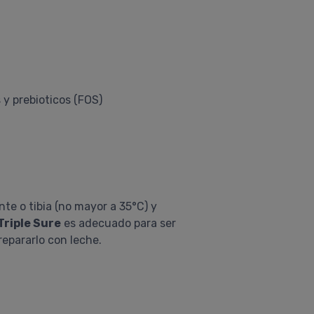
 y prebioticos (FOS)
e o tibia (no mayor a 35°C) y
riple Sure
es adecuado para ser
repararlo con leche.