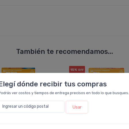
También te recomendamos...
15%
OFF
PACK x6
u.
Elegí dónde recibir tus compras
Podrás ver costos y tiempos de entrega precisos en todo lo que busques.
Ingresar un código postal
Usar