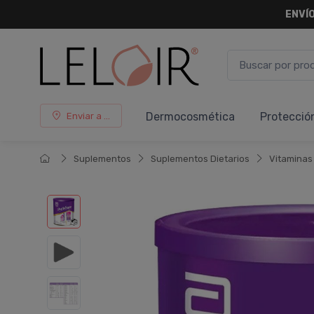
ENVÍO
Dermocosmética
Protecció
Enviar a ...
Suplementos
Suplementos Dietarios
Vitaminas