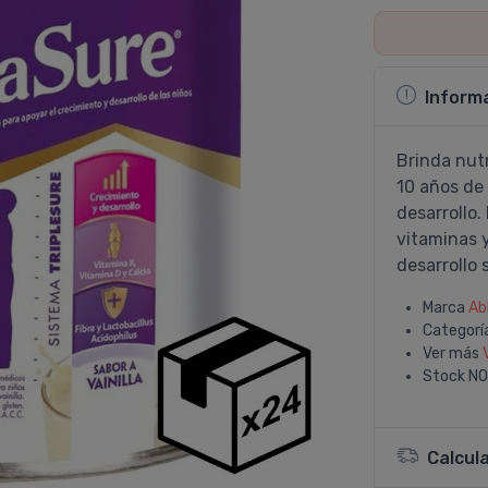
Inform
Brinda nutr
10 años de
desarrollo.
vitaminas 
desarrollo 
Marca
Ab
Categorí
Ver más
Stock
NO
Calcul