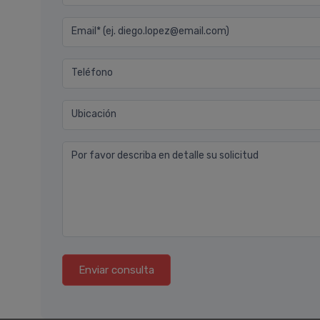
Email* (ej. diego.lopez@email.com)
Teléfono
Ubicación
Por favor describa en detalle su solicitud
Enviar consulta