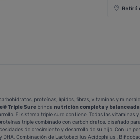
Retirá 
rbohidratos, proteínas, lípidos, fibras, vitaminas y minerale
e® Triple Sure
brinda
nutrición completa y balanceada
ollo. El sistema triple sure contiene: Todas las vitaminas 
proteínas triple combinado con carbohidratos, diseñado para
esidades de crecimiento y desarrollo de su hijo. Con un perfi
DHA. Combinación de Lactobacillus Acidophilus , Bifidobac