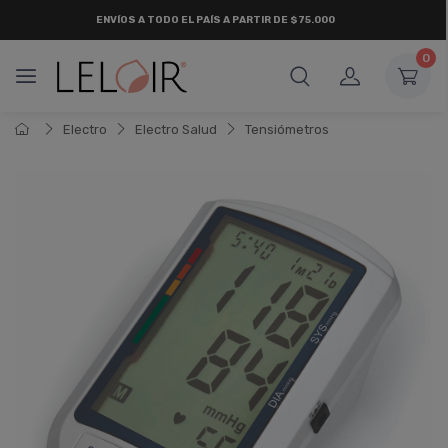
ENVÍOS A TODO EL PAÍS A PARTIR DE $75.000
0
Electro
Electro Salud
Tensiómetros