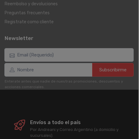
Reembolso y devoluciones
Preguntas frecuentes
Registrate como cliente
Newsletter
Subscribirme
Enterate antes que nadie de nuestras promociones, descuentos y
acciones comerciales.
Envíos a todo el país
Por Andreani y Correo Argentino (a domicilio y
sucursales).