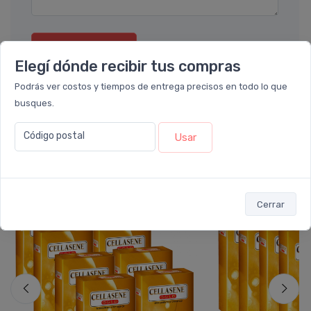
Enviar consulta
Elegí dónde recibir tus compras
Podrás ver costos y tiempos de entrega precisos en todo lo que
busques.
Código postal
Usar
También te recomendamos...
PACK x8
PACK x6
u.
u.
Cerrar