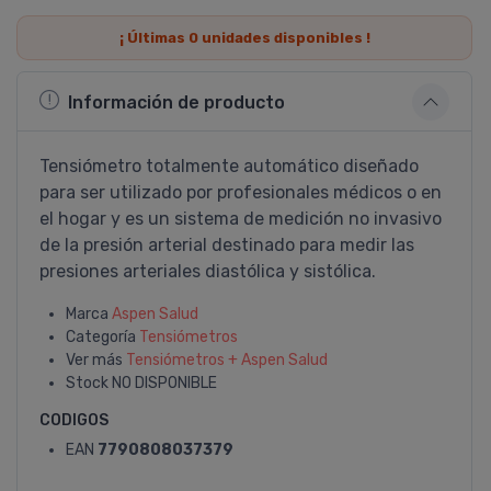
¡ Últimas
0
unidades disponibles !
Información de producto
Tensiómetro totalmente automático diseñado
para ser utilizado por profesionales médicos o en
el hogar y es un sistema de medición no invasivo
de la presión arterial destinado para medir las
presiones arteriales diastólica y sistólica.
Marca
Aspen Salud
Categoría
Tensiómetros
Ver más
Tensiómetros + Aspen Salud
Stock
NO DISPONIBLE
CODIGOS
EAN
7790808037379