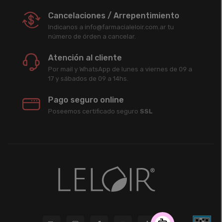
Cancelaciones / Arrepentimiento
Indicanos a info@farmacialeloir.com.ar tu
número de órden a cancelar.
Atención al cliente
Por mail y WhatsApp de lunes a viernes de 09 a
17 y sábados de 09 a 14hs.
Pago seguro online
Poseemos certificado seguro
SSL