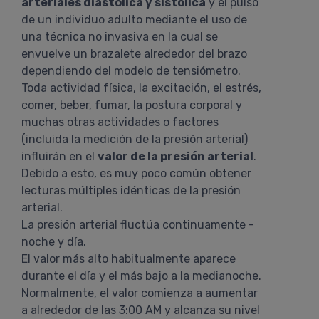
arteriales diastólica y sistólica
y el pulso
de un individuo adulto mediante el uso de
una técnica no invasiva en la cual se
envuelve un brazalete alrededor del brazo
dependiendo del modelo de tensiómetro.
Toda actividad física, la excitación, el estrés,
comer, beber, fumar, la postura corporal y
muchas otras actividades o factores
(incluida la medición de la presión arterial)
influirán en el
valor de la presión arterial
.
Debido a esto, es muy poco común obtener
lecturas múltiples idénticas de la presión
arterial.
La presión arterial fluctúa continuamente -
noche y día.
El valor más alto habitualmente aparece
durante el día y el más bajo a la medianoche.
Normalmente, el valor comienza a aumentar
a alrededor de las 3:00 AM y alcanza su nivel