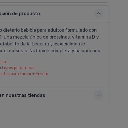
ación de producto
 dietario bebible para adultos formulado con
, una mezcla única de proteí­nas, vitamina D y
tabolito de la Leucina-, especialmente
or el músculo. Nutrición completa y balanceada.
sure
a
Listos para tomar
Listos para tomar + Ensure
en nuestras tiendas