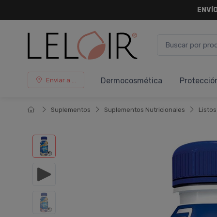
ENVÍO
Dermocosmética
Protecció
Enviar a ...
Suplementos
Suplementos Nutricionales
Listo