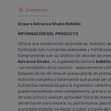
Descripción
Ensure Advance Shake Bebible
INFORMACIÓN DEL PRODUCTO
Ofrece una combinación de proteínas, hidratos de
formulado con nutrientes esenciales y fortificado 
Comprometido con su objetivo de abordar las neces
Advance Shake
, un suplemento dietario
bebible
-un metabolito de la Leucina-, especialmente util
Después de los 40 años el cuerpo pierde en prome
nutrición completa y balanceada que puede ser uti
nutrientes necesarios para el organismo: carbohidr
pueda consumirse como complemento, previo a la re
de vida activo y realizan actividad física de ma
alimentación para mejorar su performance; person
a una baja ingesta, no llegan a cubrir a través de 