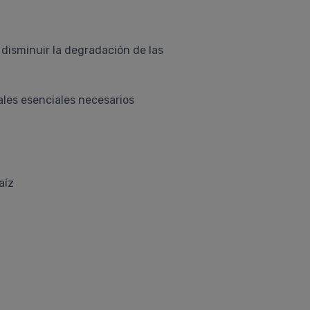
disminuir la degradación de las
ales esenciales necesarios
aíz