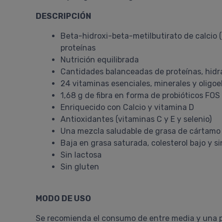
DESCRIPCIÓN
Beta-hidroxi-beta-metilbutirato de calcio 
proteínas
Nutrición equilibrada
Cantidades balanceadas de proteínas, hidra
24 vitaminas esenciales, minerales y oligo
1,68 g de fibra en forma de probióticos FOS
Enriquecido con Calcio y vitamina D
Antioxidantes (vitaminas C y E y selenio)
Una mezcla saludable de grasa de cártamo al
Baja en grasa saturada, colesterol bajo y s
Sin lactosa
Sin gluten
MODO DE USO
Se recomienda el consumo de entre media y una po