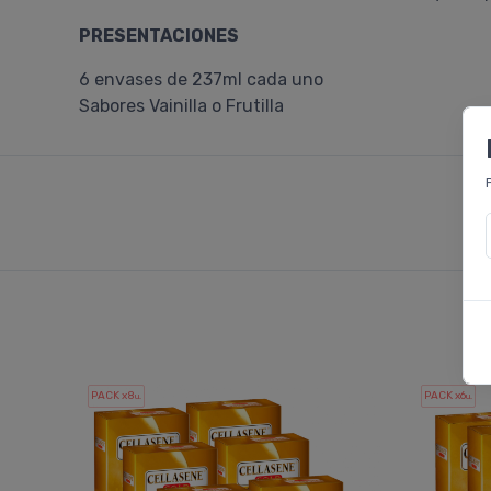
PRESENTACIONES
6 envases de 237ml cada uno
Sabores Vainilla o Frutilla
PACK x8
PACK x6
u.
u.