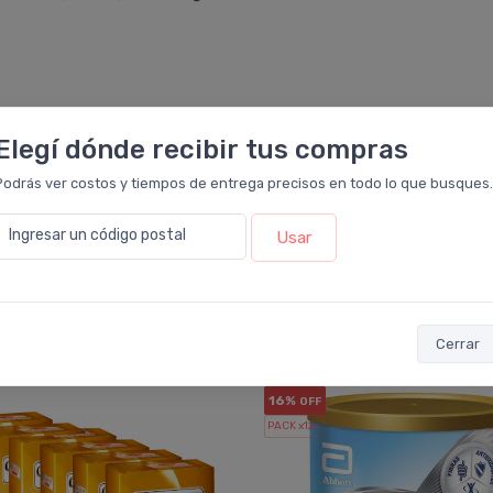
Elegí dónde recibir tus compras
Podrás ver costos y tiempos de entrega precisos en todo lo que busques.
Ingresar un código postal
Usar
También te recomendamos...
Cerrar
16%
OFF
PACK x12
u.