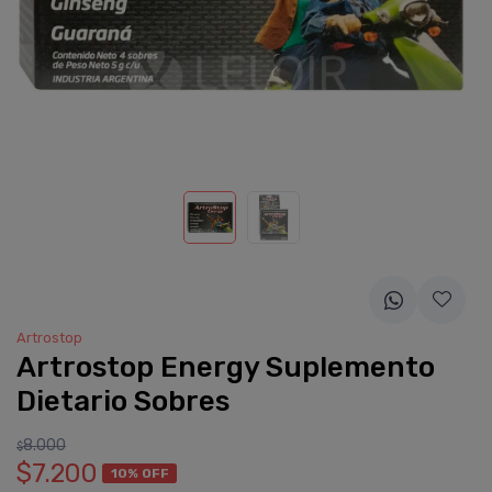
Artrostop
Artrostop Energy Suplemento
Dietario Sobres
8.000
$
$7.200
10% OFF