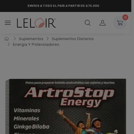
ENVÍOS A TODO EL PAÍS A PARTIR DE $75.000
0
Suplementos
Suplementos Dietarios
Energí­a Y Potenciadores