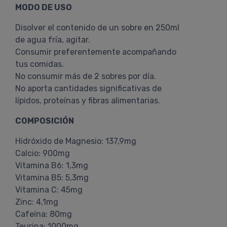
MODO DE USO
Disolver el contenido de un sobre en 250ml
de agua fría, agitar.
Consumir preferentemente acompañando
tus comidas.
No consumir más de 2 sobres por día.
No aporta cantidades significativas de
lípidos, proteínas y fibras alimentarias.
COMPOSICIÓN
Hidróxido de Magnesio: 137,9mg
Calcio: 900mg
Vitamina B6: 1,3mg
Vitamina B5: 5,3mg
Vitamina C: 45mg
Zinc: 4,1mg
Cafeína: 80mg
Teurina: 1000mg