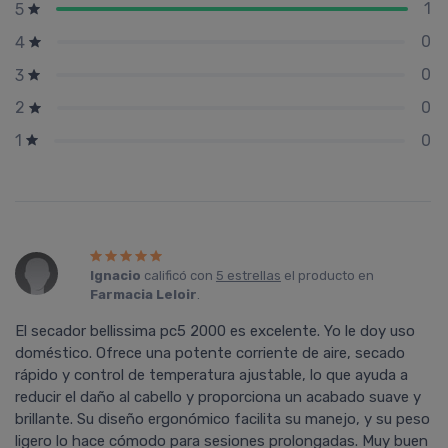
1
5
0
4
0
3
0
2
0
1
Ignacio
calificó con
5 estrellas
el producto en
Farmacia Leloir
.
El secador bellissima pc5 2000 es excelente. Yo le doy uso
doméstico. Ofrece una potente corriente de aire, secado
rápido y control de temperatura ajustable, lo que ayuda a
reducir el daño al cabello y proporciona un acabado suave y
brillante. Su diseño ergonómico facilita su manejo, y su peso
ligero lo hace cómodo para sesiones prolongadas. Muy buen