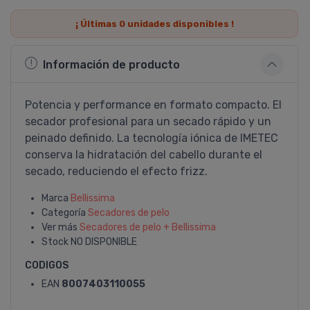
¡ Últimas
0
unidades disponibles !
Información de producto
Potencia y performance en formato compacto. El
secador profesional para un secado rápido y un
peinado definido. La tecnologí­a iónica de IMETEC
conserva la hidratación del cabello durante el
secado, reduciendo el efecto frizz.
Marca
Bellissima
Categoría
Secadores de pelo
Ver más
Secadores de pelo + Bellissima
Stock
NO DISPONIBLE
CODIGOS
EAN
8007403110055