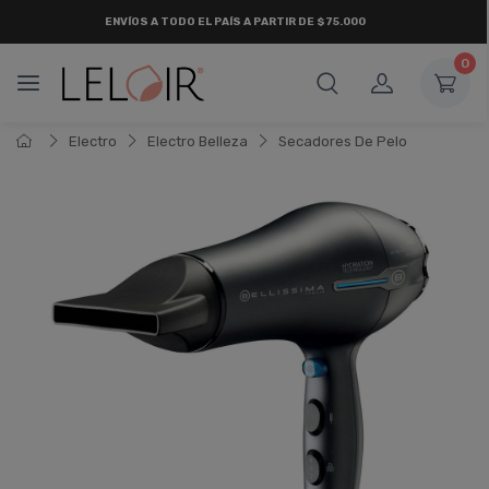
ENVÍOS A TODO EL PAÍS A PARTIR DE $75.000
0
Electro
Electro Belleza
Secadores De Pelo