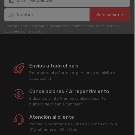
Subscribirme
Enterate antes que nadie de nuestras promociones, descuentos y
acciones comerciales.
Envíos a todo el país
Por Andreani y Correo Argentino (a domicilio y
sucursales).
Cancelaciones / Arrepentimiento
Indicanos a info@farmacialeloir.com.ar tu
número de órden a cancelar.
Atención al cliente
Por mail y WhatsApp de lunes a viernes de 09 a
17 y sábados de 09 a 14hs.