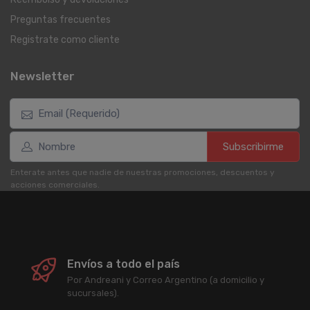
Preguntas frecuentes
Registrate como cliente
Newsletter
Subscribirme
Enterate antes que nadie de nuestras promociones, descuentos y
acciones comerciales.
Envíos a todo el país
Por Andreani y Correo Argentino (a domicilio y
sucursales).