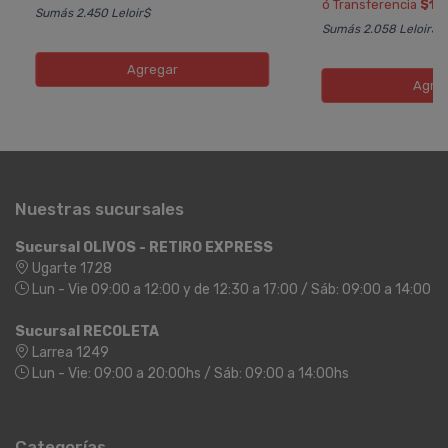
ó Transferencia
$12
Sumás 2.450 Leloir$
Sumás 2.058 Leloir$
Agregar
Agre
Nuestras sucursales
Sucursal OLIVOS - RETIRO EXPRESS
Ugarte 1728
Lun - Vie 09:00 a 12:00 y de 12:30 a 17:00 / Sáb: 09:00 a 14:00
Sucursal RECOLETA
Larrea 1249
Lun - Vie: 09:00 a 20:00hs / Sáb: 09:00 a 14:00hs
Categorías