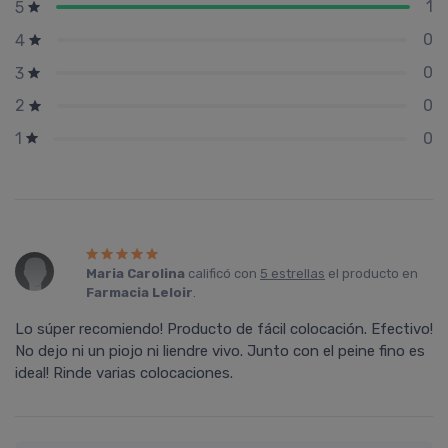
1
5
0
4
0
3
0
2
0
1
Maria Carolina
calificó con
5 estrellas
el producto en
Farmacia Leloir
.
Lo súper recomiendo! Producto de fácil colocación. Efectivo!
No dejo ni un piojo ni liendre vivo. Junto con el peine fino es
ideal! Rinde varias colocaciones.