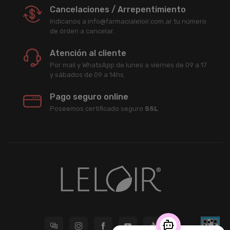
Cancelaciones / Arrepentimiento
Indicanos a info@farmacialeloir.com.ar tu número
de órden a cancelar.
Atención al cliente
Por mail y WhatsApp de lunes a viernes de 09 a 17
y sábados de 09 a 14hs.
Pago seguro online
Poseemos certificado seguro
SSL