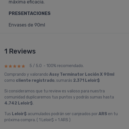
máxima eficacia.
PRESENTACIONES
Envases de 90ml
1 Reviews
5 / 5.0 - 100% recomendado.
Comprando y valorando
Assy Terminator Loción X 90ml
como
cliente registrado
, sumarás
2.371 Leloir$
Si consideramos que tu review es valioso para nuestra
comunidad duplicaremos tus puntos y podrás sumas hasta
4.742 Leloir$
.
Tus
Leloir$
acumulados podrán ser canjeados por
ARS
en tu
próxima compra. ( 1 Leloir$ = 1 ARS )