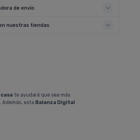
adora de envío
en nuestras tiendas
 casa
te ayudará que sea más
. Además, esta
Balanza Digital