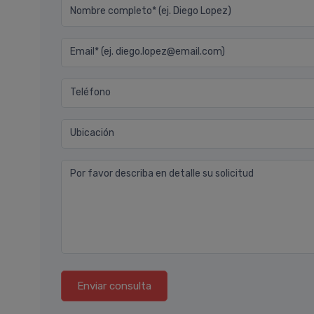
Nombre completo* (ej. Diego Lopez)
Email* (ej. diego.lopez@email.com)
Teléfono
Ubicación
Por favor describa en detalle su solicitud
Enviar consulta