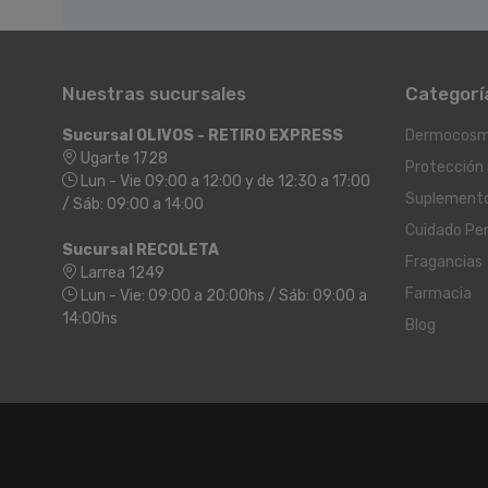
Nuestras sucursales
Categorí
Sucursal OLIVOS - RETIRO EXPRESS
Dermocosm
Ugarte 1728
Protección 
Lun - Vie 09:00 a 12:00 y de 12:30 a 17:00
Suplement
/ Sáb: 09:00 a 14:00
Cuidado Pe
Sucursal RECOLETA
Fragancias
Larrea 1249
Farmacia
Lun - Vie: 09:00 a 20:00hs / Sáb: 09:00 a
14:00hs
Blog