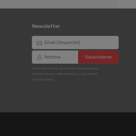
Newsletter
Subscribirme
Enterate antes que nadie de nuestras
promociones, descuentos y acciones
comerciales.