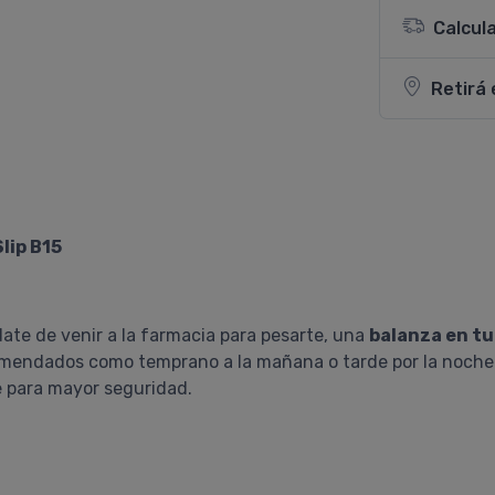
Calcul
Retirá 
lip B15
idate de venir a la farmacia para pesarte, una
balanza en tu
mendados como temprano a la mañana o tarde por la noche
te para mayor seguridad.