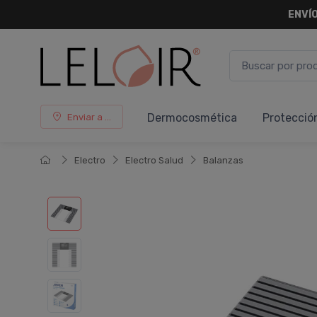
ENVÍO
Dermocosmética
Protecció
Enviar a ...
Electro
Electro Salud
Balanzas