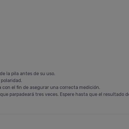
 de la pila antes de su uso.
 polaridad.
na con el fin de asegurar una correcta medición.
a que parpadeará tres veces. Espere hasta que el resultado d