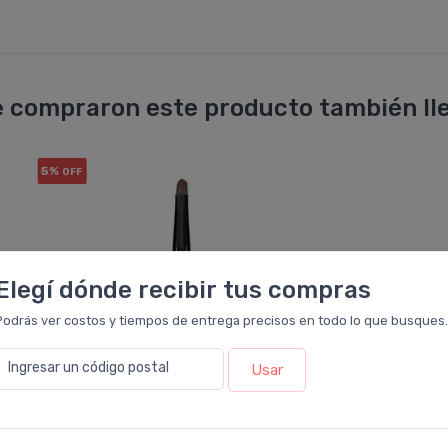
 compraron este producto también lle
5%
OFF
Elegí dónde recibir tus compras
Podrás ver costos y tiempos de entrega precisos en todo lo que busques.
Ingresar un código postal
Usar