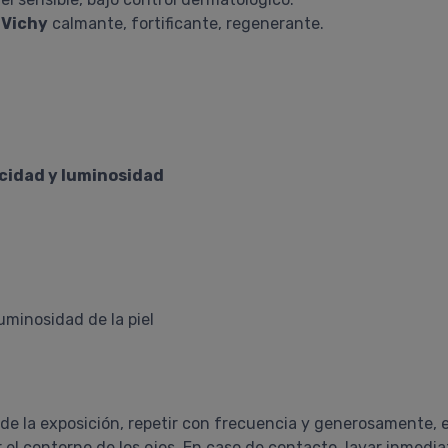
 Vichy
calmante, fortificante, regenerante.
icidad y luminosidad
uminosidad de la piel
de la exposición, repetir con frecuencia y generosamente,
r el contorno de los ojos. En caso de contacto, lavar inmedi