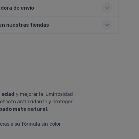
adora de envío
en nuestras tiendas
a edad
y mejorar la luminosidad
 efecto antioxidante y proteger
bado mate natural
.
cias a su fórmula sin color