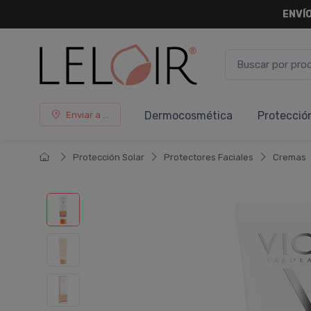
ENVÍO
Dermocosmética
Protecció
Enviar a ...
Protección Solar
Protectores Faciales
Cremas