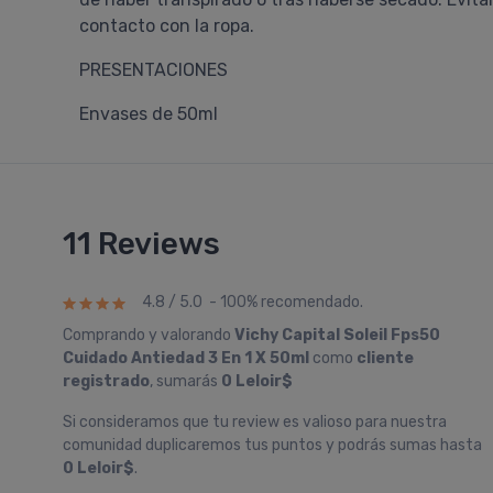
contacto con la ropa.
PRESENTACIONES
Envases de 50ml
11 Reviews
4.8 / 5.0 - 100% recomendado.
Comprando y valorando
Vichy Capital Soleil Fps50
Cuidado Antiedad 3 En 1 X 50ml
como
cliente
registrado
, sumarás
0 Leloir$
Si consideramos que tu review es valioso para nuestra
comunidad duplicaremos tus puntos y podrás sumas hasta
0 Leloir$
.