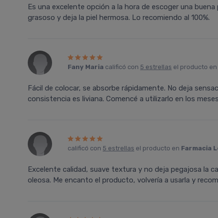
Es una excelente opción a la hora de escoger una buena p
grasoso y deja la piel hermosa. Lo recomiendo al 100%.
Fany Maria
calificó con
5 estrellas
el producto e
Fácil de colocar, se absorbe rápidamente. No deja sensac
consistencia es liviana. Comencé a utilizarlo en los mese
calificó con
5 estrellas
el producto en
Farmacia L
Excelente calidad, suave textura y no deja pegajosa la car
oleosa. Me encanto el producto, volvería a usarla y recom