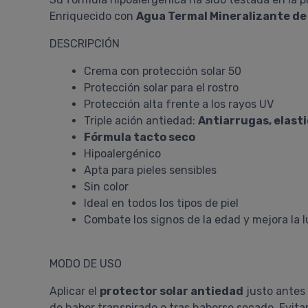
Enriquecido con
Agua Termal Mineralizante de
DESCRIPCIÓN
Crema con protección solar 50
Protección solar para el rostro
Protección alta frente a los rayos UV
Triple ación antiedad:
Antiarrugas, elast
Fórmula tacto seco
Hipoalergénico
Apta para pieles sensibles
Sin color
Ideal en todos los tipos de piel
Combate los signos de la edad y mejora la l
MODO DE USO
Aplicar el
protector solar antiedad
justo antes 
de haber transpirado o tras haberse secado. Evita