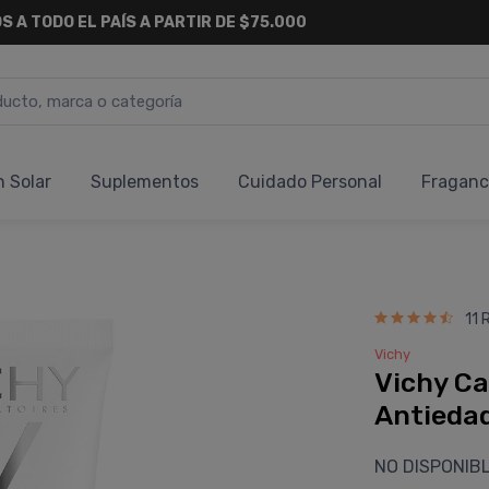
S A TODO EL PAÍS A PARTIR DE $75.000
n Solar
Suplementos
Cuidado Personal
Fraganc
11 
Vichy
Vichy Ca
Antiedad
NO DISPONIB