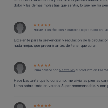
secundario hasta ahora y siento mis piernas mucho más 
dolor y las demás molestias que sentía, lo que me ha perm
Melanie
calificó con
5 estrellas
el producto en
Fa
Excelente para la prevención y regulación de la circulac
nada mejor, que prevenir antes de tener que curar.
Irma
calificó con
5 estrellas
el producto en
Farma
Hace bastante que lo consumo, me alivia las piernas ca
tomo sobre todo en verano. Super recomendable, y con p