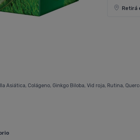
Retirá 
la Asiática, Colágeno, Ginkgo Biloba, Vid roja, Rutina, Quer
orio