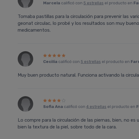
Marcela
calificó con
5 estrellas
el producto en
Fa
Tomaba pastillas para la circulación para prevenir las va
geonat circulac, lo probé y los resultados son muy buen
medicamentos.
Cecilia
calificó con
5 estrellas
el producto en
Far
Muy buen producto natural. Funciona activando la circula
Sofia Ana
calificó con
4 estrellas
el producto en
F
Lo compre para la circulación de las piernas, bien, no es
bien la textura de la piel, sobre todo de la cara.