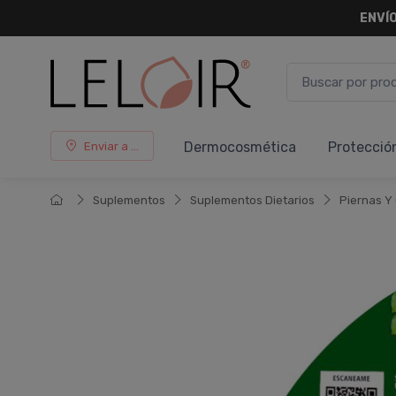
ENVÍO
Dermocosmética
Protecció
Enviar a ...
Suplementos
Suplementos Dietarios
Piernas Y 