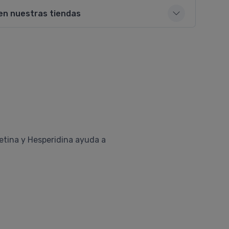
en nuestras tiendas
cetina y Hesperidina ayuda a