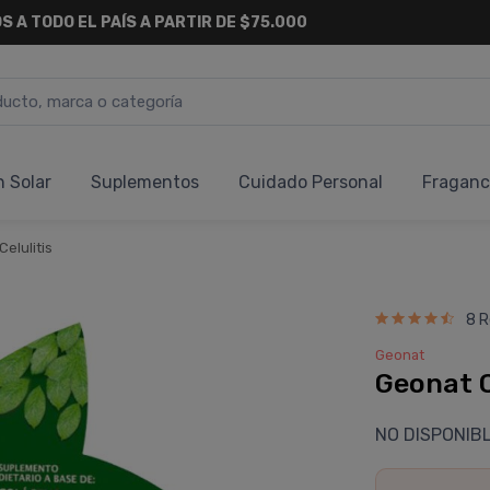
S A TODO EL PAÍS A PARTIR DE $75.000
n Solar
Suplementos
Cuidado Personal
Fraganc
Celulitis
8 R
Geonat
Geonat 
NO DISPONIB