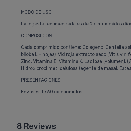
MODO DE USO
La ingesta recomendada es de 2 comprimidos diari
COMPOSICIÓN
Cada comprimido contiene: Colageno, Centella asiá
biloba L - hojas), Vid roja extracto seco (Vitis vin
Zinc, Vitamina E, Vitamina K, Lactosa (volumen), (A
Hidroxipropilmetilcelulosa (agente de masa), Est
PRESENTACIONES
Envases de 60 comprimidos
8 Reviews