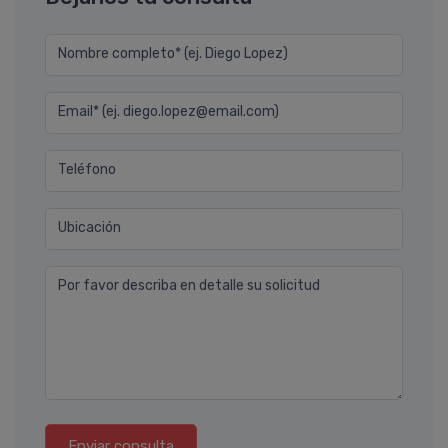
Nombre completo* (ej. Diego Lopez)
Email* (ej. diego.lopez@email.com)
Teléfono
Ubicación
Por favor describa en detalle su solicitud
Enviar consulta