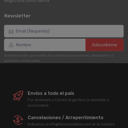
Registrate como cliente
Newsletter
Subscribirme
Enterate antes que nadie de nuestras promociones, descuentos y
acciones comerciales.
Envíos a todo el país
Por Andreani y Correo Argentino (a domicilio y
sucursales).
Cancelaciones / Arrepentimiento
Indicanos a info@farmacialeloir.com.ar tu número