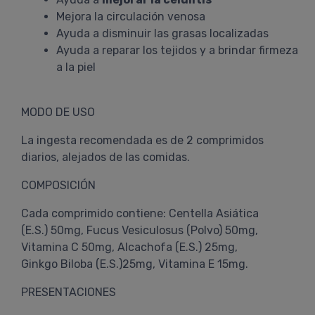
Mejora la circulación venosa
Ayuda a disminuir las grasas localizadas
Ayuda a reparar los tejidos y a brindar firmeza
a la piel
MODO DE USO
La ingesta recomendada es de 2 comprimidos
diarios, alejados de las comidas.
COMPOSICIÓN
Cada comprimido contiene: Centella Asiática
(E.S.) 50mg, Fucus Vesiculosus (Polvo) 50mg,
Vitamina C 50mg, Alcachofa (E.S.) 25mg,
Ginkgo Biloba (E.S.)25mg, Vitamina E 15mg.
PRESENTACIONES