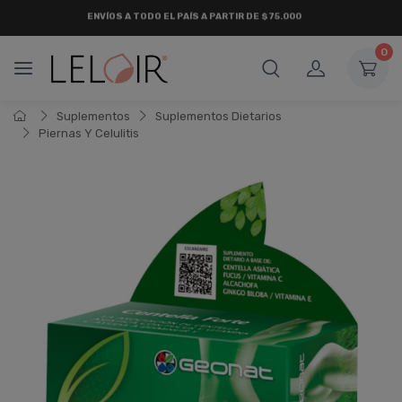
ENVÍOS A TODO EL PAÍS A PARTIR DE $75.000
0
Suplementos
Suplementos Dietarios
Piernas Y Celulitis