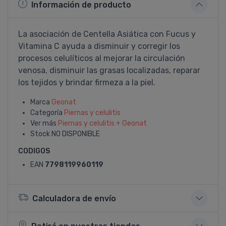
Información de producto
La asociación de Centella Asiática con Fucus y
Vitamina C ayuda a disminuir y corregir los
procesos celulí­ticos al mejorar la circulación
venosa, disminuir las grasas localizadas, reparar
los tejidos y brindar firmeza a la piel.
Marca
Geonat
Categoría
Piernas y celulitis
Ver más
Piernas y celulitis + Geonat
Stock
NO DISPONIBLE
CODIGOS
EAN
7798119960119
Calculadora de envío