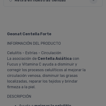
Retirá en nuestras tiendas
Geonat Centella Forte
INFORMACIÓN DEL PRODUCTO
Celulitis - Estrías - Circulación
La asociación de
Centella Asiática
con
Fucus y Vitamina C ayuda a disminuir y
corregir los procesos celulíticos al mejorar la
circulación venosa, disminuir las grasas
localizadas, reparar los tejidos y brindar
firmeza a la piel.
DESCRIPCIÓN
Ayuda a
mejorar la celulitis