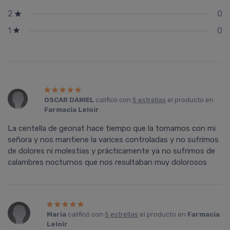
0
2
0
1
OSCAR DANIEL
calificó con
5 estrellas
el producto en
Farmacia Leloir
.
La centella de geonat hace tiempo que la tomamos con mi
señora y nos mantiene la varices controladas y no sufrimos
de dolores ni molestias y prácticamente ya no sufrimos de
calambres nocturnos que nos resultaban muy dolorosos
Maria
calificó con
5 estrellas
el producto en
Farmacia
Leloir
.