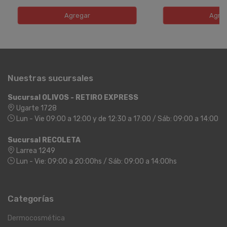
Agregar
Agre
Nuestras sucursales
Sucursal OLIVOS - RETIRO EXPRESS
Ugarte 1728
Lun - Vie 09:00 a 12:00 y de 12:30 a 17:00 / Sáb: 09:00 a 14:00
Sucursal RECOLETA
Larrea 1249
Lun - Vie: 09:00 a 20:00hs / Sáb: 09:00 a 14:00hs
Categorías
Dermocosmética