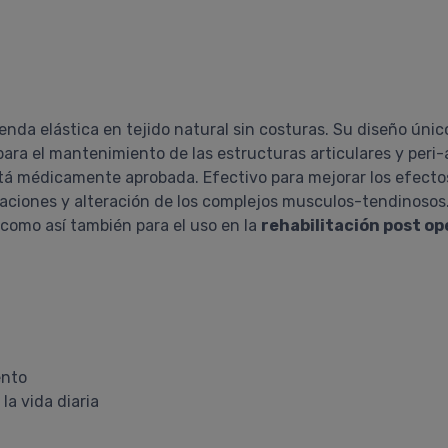
enda elástica en tejido natural sin costuras. Su diseño úni
ra el mantenimiento de las estructuras articulares y peri-a
tá médicamente aprobada. Efectivo para mejorar los efecto
laciones y alteración de los complejos musculos-tendinosos.
 como así también para el uso en la
rehabilitación post op
ento
a vida diaria