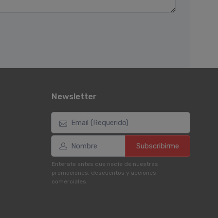
Newsletter
Subscribirme
Enterate antes que nadie de nuestras
promociones, descuentos y acciones
comerciales.