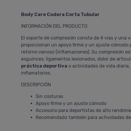
Body Care Codera Corta Tubular
INFORMACIÓN DEL PRODUCTO
El soporte de compresión consta de 4 vías y una v
proporcionan un apoyo firme y un ajuste cómodo pa
retorno venoso (inflamaciones). Su compresión es
esguinces, ligamentos lesionados, dolor de articu
práctica deportiva
o actividades de vida diaria,
inflamatorios.
DESCRIPCIÓN
Sin costuras
Apoyo firme y un ajuste cómodo
Accesorio para deportistas de alto rendimi
Recomendado también para actividades de l