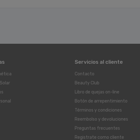
as
Servicios al cliente
ética
Contacto
Solar
Beauty Club
os
Libro de quejas on-line
rsonal
Botón de arrepentimiento
Términos y condiciones
Reembolso y devoluciones
Preguntas frecuentes
Registrate como cliente