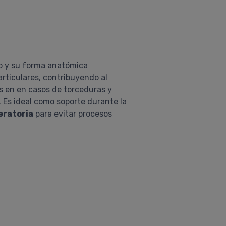
co y su forma anatómica
rticulares, contribuyendo al
s en en casos de torceduras y
 Es ideal como soporte durante la
eratoria
para evitar procesos