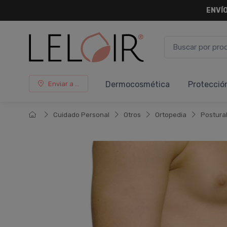
ENVÍO
Dermocosmética
Protecció
Enviar a ...
Cuidado Personal
Otros
Ortopedia
Postura