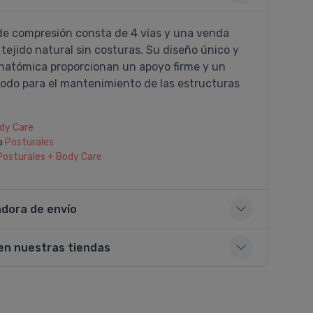
de compresión consta de 4 ví­as y una venda
 tejido natural sin costuras. Su diseño único y
natómica proporcionan un apoyo firme y un
odo para el mantenimiento de las estructuras
.
dy Care
a
Posturales
Posturales + Body Care
adora de envío
en nuestras tiendas