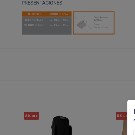
PRESENTACIONES
5%
5%
OFF
OFF