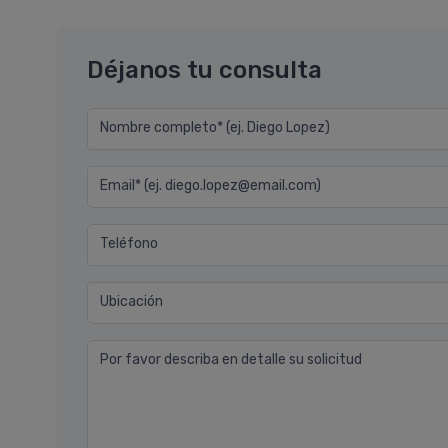
Déjanos tu consulta
Nombre completo* (ej. Diego Lopez)
Email* (ej. diego.lopez@email.com)
Teléfono
Ubicación
Por favor describa en detalle su solicitud