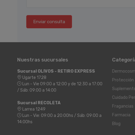
Enviar consulta
Nuestras sucursales
Categorí
Sucursal OLIVOS - RETIRO EXPRESS
Dermocosm
Ugarte 1728
Protección 
Lun - Vie 09:00 a 12:00 y de 12:30 a 17:00
Suplement
/ Sáb: 09:00 a 14:00
Cuidado Pe
Sucursal RECOLETA
Fragancias
Larrea 1249
Farmacia
Lun - Vie: 09:00 a 20:00hs / Sáb: 09:00 a
14:00hs
Blog