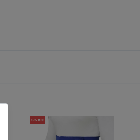
5%
5%
OFF
OFF